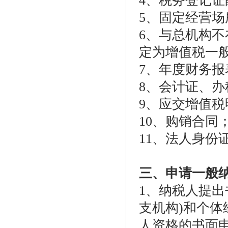
4、税务登记证
5、固定经营场
6、与总机构
定为增值税一
7、年度财务
8、会计证、
9、应交增值
10、购销合同
11、法人身份
三、申请一般
1、纳税人提出
支机构)和个
人资格的书面