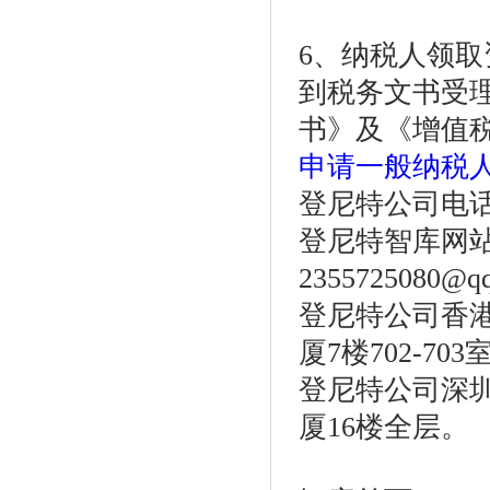
6、纳税人领
到税务文书受
书》及《增值
申请一般纳税
登尼特公司电话：86
登尼特智库网
2355725080@q
登尼特公司香港
厦7楼702-703
登尼特公司深圳
厦16楼全层。