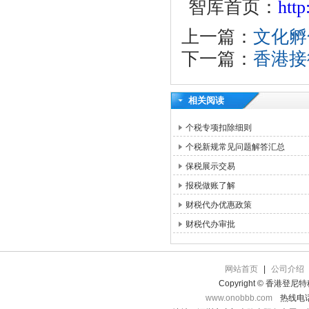
智库首页：
htt
上一篇：
文化孵
下一篇：
香港接
相关阅读
个税专项扣除细则
个税新规常见问题解答汇总
保税展示交易
报税做账了解
财税代办优惠政策
财税代办审批
网站首页
|
公司介绍
Copyright © 香港登
www.onobbb.com
热线电话：