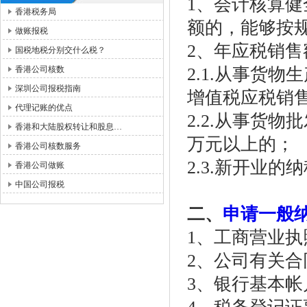
1、会计核算
香港税务局
额的，能够按
做账报税
2、年应税销
国税地税分别交什么税？
香港公司核数
2.1.从事货
深圳公司报税指南
增值税应税销售
代理记账的优点
2.2.从事货
香港和大陆股权转让和股息…
万元以上的；
香港公司核数服务
2.3.新开业
香港公司做账
中国公司报税
二、
申请一般
1、工商营业
2、公司有关
3、银行基本帐