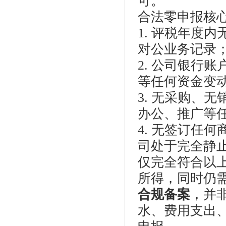
可。
合法零申报核
1. 评税年度
对公业务记录
2. 公司银行
等任何资金变
3. 无采购、
办公、推广等
4. 无签订任
司处于完全静
仅完全符合以上
所得，同时仍
合规备案
，并
水、费用支出