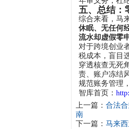
年审义务，杜
五、总结：
综合来看，马
休眠、无任何
流水却虚假零
对于跨境创业
税成本，盲目
穿透核查无死
责、账户冻结
规范账务管理
智库首页：
htt
上一篇：
合法合
南
下一篇：
马来西