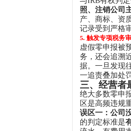
与IRB有权判
照、注销公司
产、商标、资
记录受到严格
5. 触发专项税
虚假零申报被
务，还会追溯近
据。一旦发现
一追责叠加处
三、经营者
绝大多数零申
区是高频违规
误区一：公司
的判定标准是