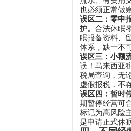
流水、有费用
也必须正常做
误区二：零申
护。合法休眠
眠报备资料、
体系，缺一不
误区三：小额
误！马来西亚
税局查询，无
虚假报税，不存
误区四：暂时
期暂停经营可
标记为高风险
是申请正式休