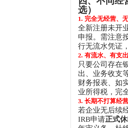
四、不同经
选）
1. 完全无经营
全新注册未开
申报。需注意
行无流水凭证
2. 有流水、有
只要公司存在
出、业务收支
财务报表、如
业所得税，完
3. 长期不打算
若企业无后续
IRB申请
正式休