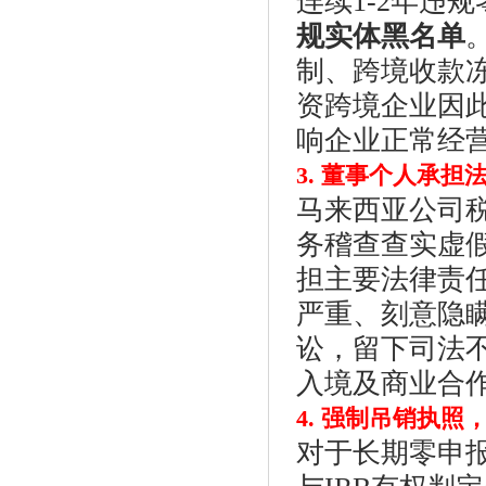
连续1-2年违
规实体黑名单
制、跨境收款
资跨境企业因
响企业正常经
3. 董事个人承
马来西亚公司
务稽查查实虚
担主要法律责
严重、刻意隐
讼，留下司法
入境及商业合
4. 强制吊销执
对于长期零申