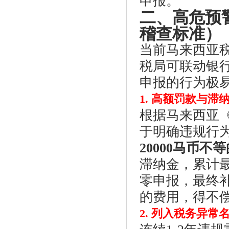
申报。
二、高危预
稽查标准）
当前马来西亚
税局可联动银
申报的行为极
1. 高额罚款与
根据马来西亚《
于明确违规行
20000马币不
滞纳金，累计最
零申报，最终
的费用，得不
2. 列入税务异