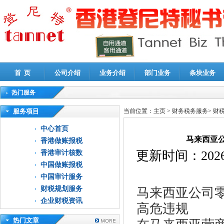
首 页
公司介绍
业务介绍
部门业务
条块业务
热门服务
高新技术企业认定审计
|
企业所得税汇算清缴申报鉴证
|
代理记账
|
深圳公司注销
|
财
服务项目
当前位置：
主页
>
财务税务服务
>
财
中心首页
马来西亚
香港做账报税
更新时间：
2026
香港审计核数
中国做账报税
中国审计服务
财税规划服务
马来西亚公司
企业财税资讯
高危违规
热门文章