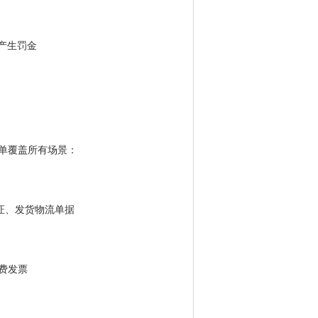
则产生罚金
单覆盖所有场景：
收款凭证、发货物流单据
费发票