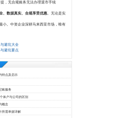
前提，无合规账务无法办理退市手续
全、数据真实、合规享受优惠
。无论是实
最小。中资企业深耕马来西亚市场，唯有
效与避坑大全
单与避坑要点
的特点及启示
记账服务
-个体户与公司的区别
的概念
计所需单据详解