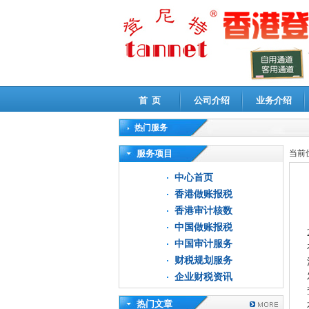
首 页
公司介绍
业务介绍
热门服务
高新技术企业认定审计
|
企业所得税汇算清缴申
服务项目
当前
中心首页
香港做账报税
香港审计核数
中国做账报税
中国审计服务
财税规划服务
企业财税资讯
热门文章