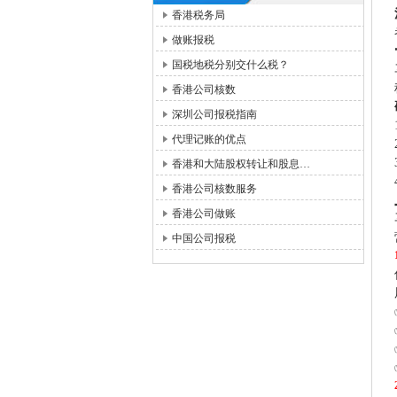
香港税务局
做账报税
国税地税分别交什么税？
香港公司核数
深圳公司报税指南
代理记账的优点
香港和大陆股权转让和股息…
香港公司核数服务
香港公司做账
中国公司报税