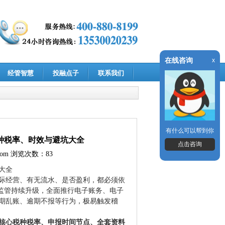
在线咨询
x
经管智慧
投融点子
联系我们
有什么可以帮到你
税种税率、时效与避坑大全
点击咨询
com
浏览次数：83
大全
际经营、有无流水、是否盈利，都必须依
SM监管持续升级，全面推行电子账务、电子
期乱账、逾期不报等行为，极易触发稽
核心税种税率、申报时间节点、全套资料