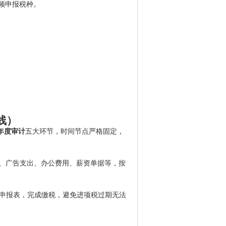
频申报税种。
线）
年度审计
五大环节，时间节点严格固定，
、广告支出、办公费用、薪资单据等，按
2申报表，完成缴税，避免进项税过期无法