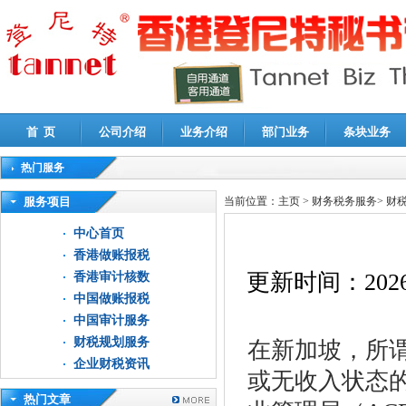
首 页
公司介绍
业务介绍
部门业务
条块业务
热门服务
高新技术企业认定审计
|
企业所得税汇算清缴申报鉴证
|
代理记账
|
深圳公司注销
|
财
服务项目
当前位置：
主页
>
财务税务服务
>
财
中心首页
香港做账报税
更新时间：
2026
香港审计核数
中国做账报税
中国审计服务
财税规划服务
在新加坡，所谓
企业财税资讯
或无收入状态
热门文章