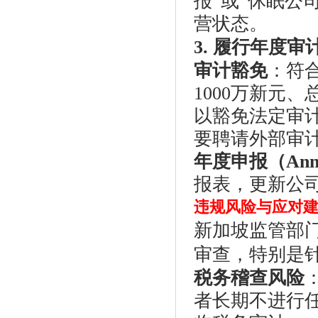
报”或“休眠公
营状态。
3. 履行年度
审计豁免
：符
1000万新元
以豁免法定审
要聘请外部审
年度申报（Annua
报表，更新公
违规风险与应对
新加坡监管部门
审查，特别是
税务稽查风险
者长期不进行任