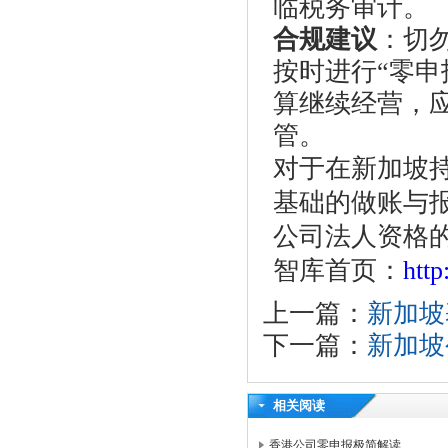
临税务审计。
合规建议
：切
按时进行“零申
算继续经营，
管。
对于在新加坡
基础的做账与
公司法人资格
智库首页：
htt
上一篇：
新加坡
下一篇：
新加坡
相关阅读
香港公司零申报极简解读