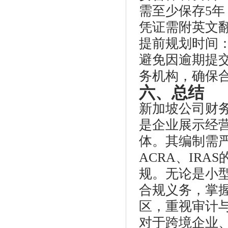
需至少保存5
凭证需附英文翻
提前规划时间
避免因逾期提
务机构，确保
六、总结
新加坡公司财
是企业展示经
体。其编制需严格
ACRA、IR
规。无论是小
合规义务，掌
区，重视审计
对于跨境企业