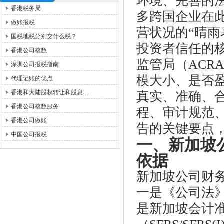
环境、完善的
香港税务局
多跨国企业在
做账报税
营状况的“晴雨
国税地税分别交什么税？
投资者信任的
香港公司核数
监管局（ACR
深圳公司报税指南
模大小、是否
代理记账的优点
香港和大陆股权转让和股息…
真实、准确、
香港公司核数服务
程、审计规范
香港公司做账
告的关键要点
中国公司报税
一、新加坡
依据
新加坡公司财
一是《公司法》（C
是新加坡会计准