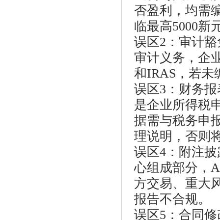
否盈利，均需
临最高5000新
误区2：审计
审计义务，企业
和IRAS，若
误区3：财务
是企业所得税
据需与税务申
理说明，否则将
误区4：附注
心组成部分，A
方交易、重大
报告不合规。
误区5：合同