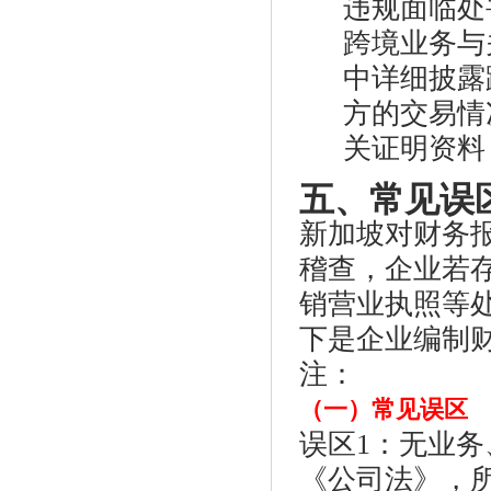
违规面临处
跨境业务与
中详细披露
方的交易情
关证明资料，
五、常见误
新加坡对财务报
稽查，企业若
销营业执照等处
下是企业编制
注：
（一）常见误区
误区1：无业
《公司法》，