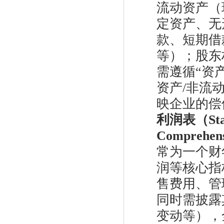
流动资产（
定资产、无
款、短期借
等）；股东
需遵循“资
资产/非流
映企业的偿
利润表（Statem
Comprehen
常为一个财
润等核心指
售费用、管
同时需披露
变动等），