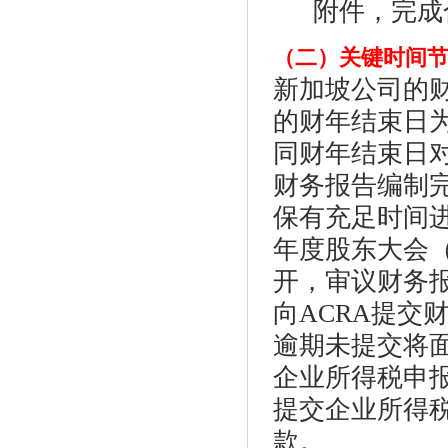
附件，完成
（二）关键时间
新加坡公司的
的财年结束日为1
同财年结束日
财务报告编制完
保有充足时间
年度股东大会（
开，审议财务
向ACRA提交
逾期未提交将
企业所得税申报
提交企业所得
款。