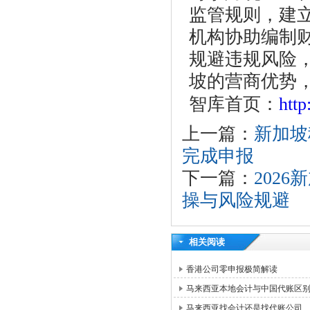
监管规则，建
机构协助编制
规避违规风险
坡的营商优势
智库首页：
htt
上一篇：
新加坡
完成申报
下一篇：
202
操与风险规避
相关阅读
香港公司零申报极简解读
马来西亚本地会计与中国代账区
马来西亚找会计还是找代账公司