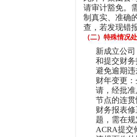
请审计豁免。
制真实、准确的
查，若发现错
（二）特殊情况
新成立公司
和提交财务
避免逾期违
财年变更：
请，经批准
节点的连贯
财务报表修
题，需在规
ACRA提