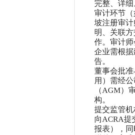
完整、详细
审计环节（
坡注册审计
明、关联方
作。审计师
企业需根据
告。
董事会批准
用）需经公
（AGM）
构。
提交监管机
向ACRA
报表），同