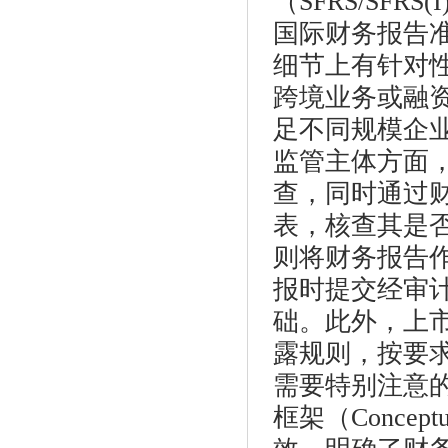
（SFRS/SFR
国际财务报告准
细节上有针对
跨境业务或融资
足不同规模企
监管主体方面，
查，同时通过
表，核查其是否
则将财务报告
报时提交经审
础。此外，上
露规则，按要
需要特别注意的
框架（Conceptual