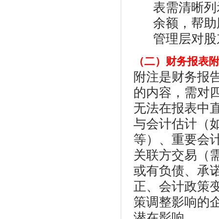
表需清晰列
余额，帮助
管理层对股
（二）财务报表附注（Not
附注是财务报告
的内容，需对
无法在报表中
与会计估计（
等）、重要会
关联方交易（
或有负债、承
正、会计政策
策调整影响的
潜在影响。