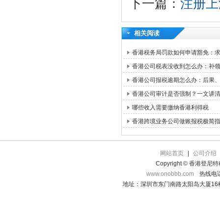
下一篇：
注册上
相关阅读
香港税务局罚款如何申请豁免：求情信
香港公司税表没收到怎么办：补领路
香港公司报税逾期怎么办：后果
香港公司审计是否强制？一文讲
哪些收入需要缴纳香港利得税
香港跨境业务公司做账报税极简
网站首页
|
公司介绍
Copyright © 香港登
www.onobbb.com
热线电话：
地址：深圳市东门南路太阳岛大厦16