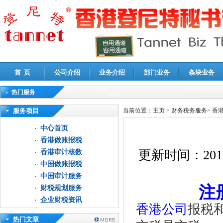
首 页
公司介绍
业务介绍
部门业务
条块业务
热门服务
高新技术企业认定审计
|
企业所得税汇算清缴申报鉴证
|
代理记账
|
深圳公司注销
|
财
服务项目
当前位置：
主页
>
财务税务服务
>
香
中心首页
香港做账报税
更新时间：
201
香港审计核数
中国做账报税
中国审计服务
注
财税规划服务
企业财税资讯
香港公司
报税
热门文章