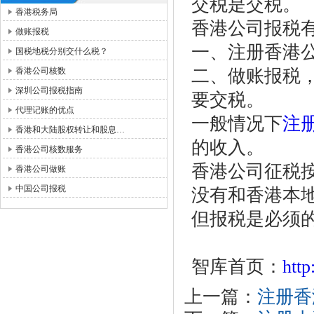
交税是交税。
香港税务局
香港公司报税
做账报税
一、注册香港
国税地税分别交什么税？
香港公司核数
二、做账报税
深圳公司报税指南
要交税。
代理记账的优点
一般情况下
注
香港和大陆股权转让和股息…
的收入。
香港公司核数服务
香港公司征税
香港公司做账
中国公司报税
没有和香港本
但报税是必须
智库首页：
htt
上一篇：
注册香