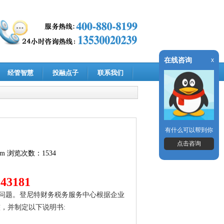
在线咨询
x
经管智慧
投融点子
联系我们
有什么可以帮到你
点击咨询
om
浏览次数：1534
43181
问题。登尼特财务税务服务中心根据企业
，并制定以下说明书: