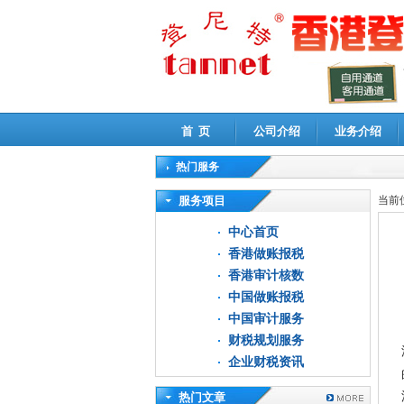
首 页
公司介绍
业务介绍
热门服务
高新技术企业认定审计
|
企业所得税汇算清缴申
服务项目
当前
中心首页
香港做账报税
香港审计核数
中国做账报税
中国审计服务
财税规划服务
企业财税资讯
热门文章