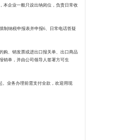
，本企业一般只设出纳岗位，负责日常收
、填制纳税申报表并申报6、日常电话答疑
的购、销发票或进出口报关单、出口商品
报销单，并由公司领导人签署方可生
00起。业务办理前需支付全款，欢迎用现