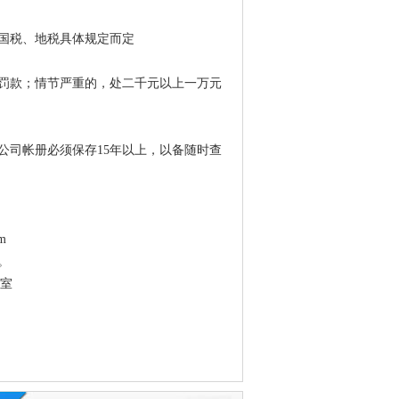
区国税、地税具体规定而定
罚款；情节严重的，处二千元以上一万元
公司帐册必须保存15年以上，以备随时查
m
。
3室