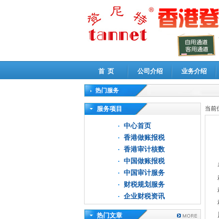
首 页
公司介绍
业务介绍
热门服务
高新技术企业认定审计
|
企业所得税汇算清缴申
服务项目
当前
中心首页
香港做账报税
香港审计核数
中国做账报税
中国审计服务
财税规划服务
企业财税资讯
热门文章