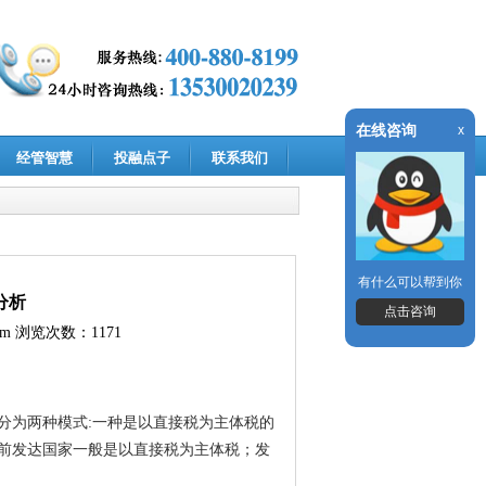
在线咨询
x
经管智慧
投融点子
联系我们
有什么可以帮到你
分析
点击咨询
om
浏览次数：1171
分为两种模式:一种是以直接税为主体税的
前发达国家一般是以直接税为主体税；发