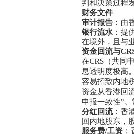
判和决策过程
财务文件
审计报告
：由
银行流水
：提
在境外，且与
资金回流与CR
在CRS（共同
息透明度极高
容易招致内地
资金从香港回流
申报一致性”
分红回流
：香
回内地股东，股
服务费/工资
：