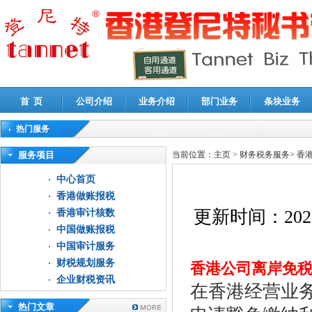
首 页
公司介绍
业务介绍
部门业务
条块业务
热门服务
高新技术企业认定审计
|
企业所得税汇算清缴申报鉴证
|
代理记账
|
深圳公司注销
|
财
服务项目
当前位置：
主页
>
财务税务服务
>
香
中心首页
香港做账报税
更新时间：
202
香港审计核数
中国做账报税
中国审计服务
财税规划服务
香港公司离岸免税
企业财税资讯
在香港经营业
热门文章