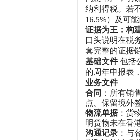
纳利得税。若
16.5%）及可
证据为王：构
口头说明在税
套完整的证据
基础文件
包括
的周年申报表
业务文件
合同
：所有销
点。保留境外签
物流单据
：货
明货物未在香
沟通记录
：与