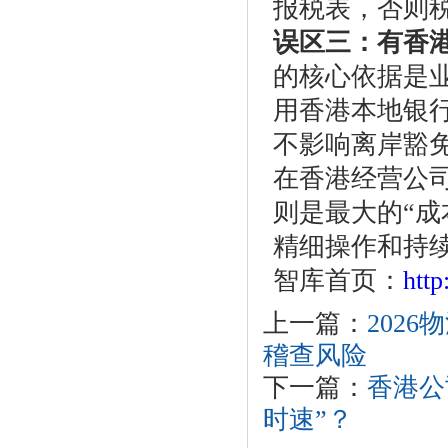
报税表，否则
误区三：有香
的核心依据是
用香港本地银
不影响离岸豁
在香港经营公司
则是最大的“成
精细操作和持
智库首页：
htt
上一篇：
202
稽查风险
下一篇：
香港公
时速”？