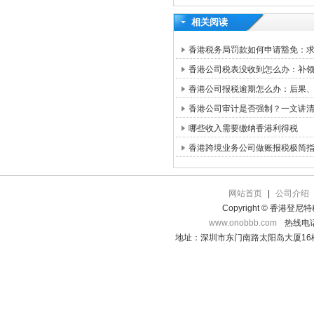
相关阅读
香港税务局罚款如何申请豁免：求情信
香港公司税表没收到怎么办：补领路
香港公司报税逾期怎么办：后果
香港公司审计是否强制？一文讲
哪些收入需要缴纳香港利得税
香港跨境业务公司做账报税极简
网站首页
|
公司介绍
Copyright © 香港登
www.onobbb.com
热线电话：
地址：深圳市东门南路太阳岛大厦16