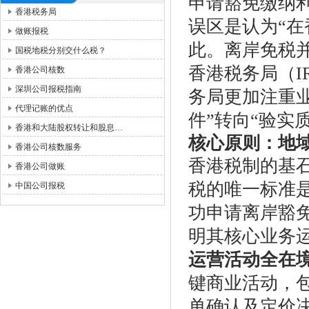
申请豁免缴纳利
香港税务局
误区是认为“在
做账报税
此。离岸免税
国税地税分别交什么税？
香港税务局（I
香港公司核数
深圳公司报税指南
务局更加注重业
代理记账的优点
件”转向“验实
香港和大陆股权转让和股息…
核心原则：地
香港公司核数服务
香港税制的基石
香港公司做账
税的唯一标准是
中国公司报税
功申请离岸豁
明其核心业务
运营活动全在
键商业活动，
单确认及定价