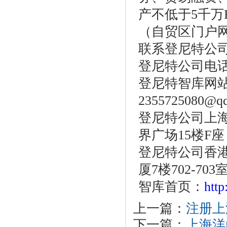
产不低于5千万
（自贸区门户
联系登尼特公
登尼特公司电话：86
登尼特智库网站：w
2355725080@q
登尼特公司上海
界广场15楼F座
登尼特公司香港
厦7楼702-703
智库首页：
htt
上一篇：
注册上
下一篇：
上海洋