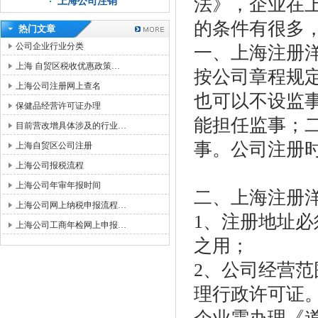
法》，企业在
上海公司注销
的条件有很多
热门文章
公司企业行业分类
一、上海注册
上海 自贸区税收优惠政策…
按公司章程规定
上海公司注册网上查名
也可以不设监
保健品经营许可证办理
能担任监事；
目前营改增具体涉及的行业…
事。公司注册
上海自贸区公司注册
上海公司报税流程
上海公司年审年报时间
二、上海注册
上海公司网上纳税申报流程…
1、注册地址
上海公司工商年检网上申报…
之用；
2、公司经营
理行政许可证