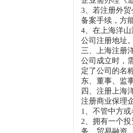
企业需办理《
3、若注册外
备案手续，方
4、在上海洋
公司注册地址
三、上海注册
公司成立时，
定了公司的名
东、董事、监
四、注册上海
注册商业保理
1、不管中方
2、拥有一个
务、贸易融资