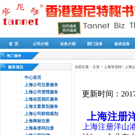
首 页
公司介绍
业务介绍
部门业务
条块业务
热门服务
高新技术企业认定审计
|
企业所得税汇算清缴申报鉴证
|
代理记账
|
深圳公司注销
|
财
服务项目
当前位置：
主页
>
上海登尼特
>
上海
中心首页
上海公司注册服务
更新时间：
2017
上海公司管理服务
上海自贸易区服务
上海文案策划服务
上海注册
上海公司财税规划
上海商标注册
上海注册洋山
上海条形码注册