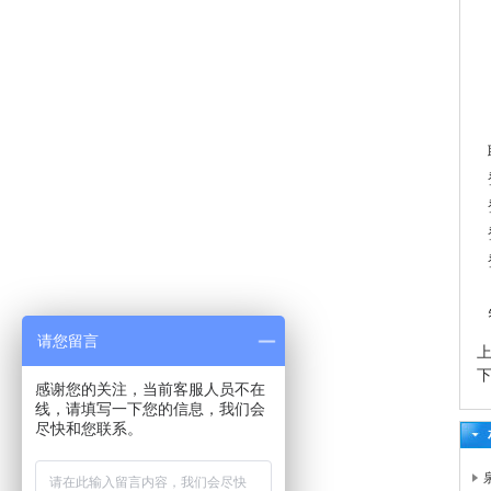
请您留言
感谢您的关注，当前客服人员不在
线，请填写一下您的信息，我们会
尽快和您联系。