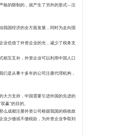
严格的限制的，就产生了另外的形式—注
动我国经济的全方面发展，同时为走向国
企业也借了外资企业的光，减少了税务支
式相互互补，外资企业可以利用中国人口
我们是从事十多年的公司注册代理机构，
的大力支持，中国需要引进外国的先进的
双赢”的目的。
那么成都注册外资公司根据我国的税收政
企业少缴或不缴税款，为外资企业争取到