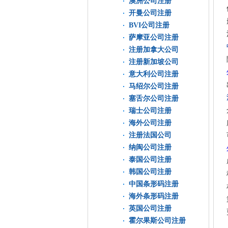
澳洲公司注册
开曼公司注册
BVI公司注册
萨摩亚公司注册
注册加拿大公司
注册新加坡公司
意大利公司注册
马绍尔公司注册
塞舌尔公司注册
瑞士公司注册
海外公司注册
注册法国公司
纳闽公司注册
泰国公司注册
韩国公司注册
中国条形码注册
海外条形码注册
英国公司注册
霍尔果斯公司注册