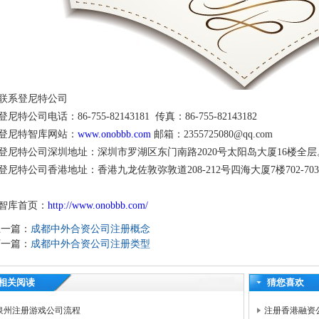
联系登尼特公司
登尼特公司电话：86-755-82143181 传真：86-755-82143182
登尼特智库网站：
www.onobbb.com
邮箱：2355725080@qq.com
登尼特公司深圳地址：深圳市罗湖区东门南路2020号太阳岛大厦16楼全层
登尼特公司香港地址：香港九龙佐敦弥敦道208-212号四海大厦7楼702-70
智库首页：
http://www.onobbb.com/
上一篇：
成都中外合资公司注册概念
下一篇：
成都中外合资公司注册类型
相关阅读
猜您喜欢
泉州注册游戏公司流程
注册香港融资