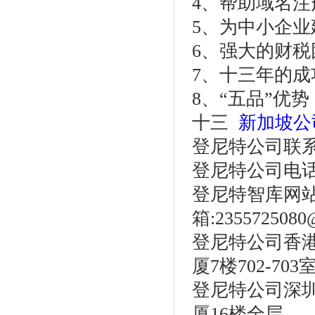
4、帮助域名
5、为中小企
6、强大的财
7、十三年的
8、“五品”优
十三
新加坡公
登尼特公司联
登尼特公司电话：86
登尼特智库网
箱:2355725080
登尼特公司香港
厦7楼702-703
登尼特公司深圳
厦16楼全层。