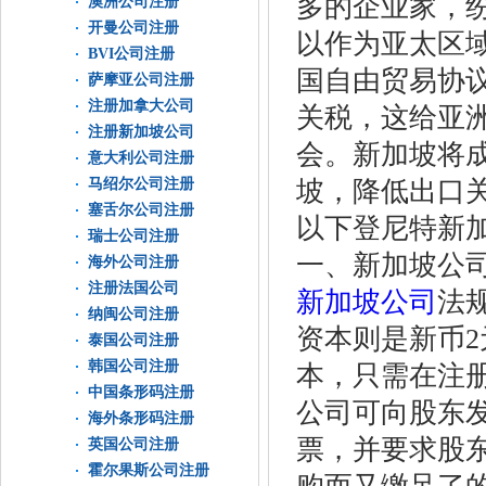
多的企业家，
澳洲公司注册
开曼公司注册
以作为亚太区
BVI公司注册
国自由贸易协
萨摩亚公司注册
注册加拿大公司
关税，这给亚
注册新加坡公司
会。新加坡将
意大利公司注册
马绍尔公司注册
坡，降低出口
塞舌尔公司注册
以下登尼特新
瑞士公司注册
一、新加坡公
海外公司注册
注册法国公司
新加坡公司
法
纳闽公司注册
资本则是新币
泰国公司注册
韩国公司注册
本，只需在注
中国条形码注册
公司可向股东
海外条形码注册
票，并要求股
英国公司注册
霍尔果斯公司注册