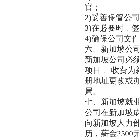
官；
2)妥善保管公
3)在必要时，
4)确保公司文
六、新加坡公
新加坡公司必
项目， 收费为新
册地址更改或
局。
七、新加坡就
公司在新加坡
向新加坡人力
历，薪金250