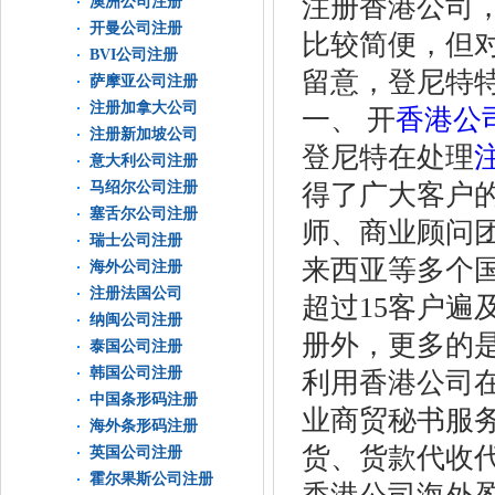
注册香港公司
澳洲公司注册
开曼公司注册
比较简便，但
BVI公司注册
留意，登尼特
萨摩亚公司注册
注册加拿大公司
一、 开
香港公
注册新加坡公司
登尼特在处理
意大利公司注册
马绍尔公司注册
得了广大客户
塞舌尔公司注册
师、商业顾问
瑞士公司注册
来西亚等多个
海外公司注册
注册法国公司
超过15客户
纳闽公司注册
册外，更多的
泰国公司注册
韩国公司注册
利用香港公司
中国条形码注册
业商贸秘书服
海外条形码注册
货、货款代收
英国公司注册
霍尔果斯公司注册