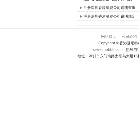
注册深圳香港融资公司说明查询
注册深圳香港融资公司说明规定
网站首页
|
公司介绍
Copyright © 香港登
www.onobbb.com
热线电话：
地址：深圳市东门南路太阳岛大厦16