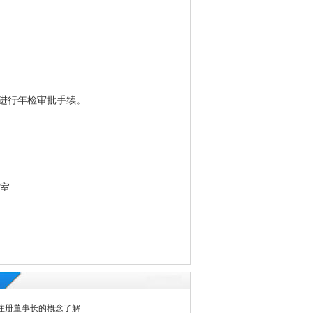
门进行年检审批手续。
3室
注册董事长的概念了解