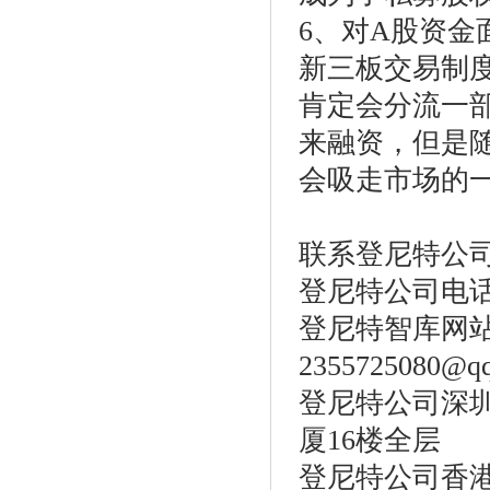
6、对A股资金
新三板交易制
肯定会分流一
来融资，但是
会吸走市场的
联系登尼特公
登尼特公司电话：86
登尼特智库网站：w
2355725080@q
登尼特公司深圳
厦16楼全层
登尼特公司香港