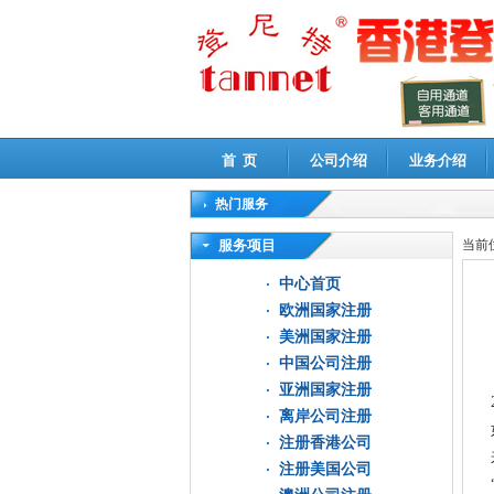
首 页
公司介绍
业务介绍
热门服务
高新技术企业认定审计
|
企业所得税汇算清缴申
服务项目
当前
中心首页
欧洲国家注册
美洲国家注册
中国公司注册
亚洲国家注册
离岸公司注册
注册香港公司
注册美国公司