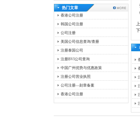
热门文章
香港公司注册
韩国公司注册
公司注册
美国公司信息查询/查册
注册泰国公司
注册BVI公司查询
中国广州优势与优惠政策
注册公司营业执照
公司注册—刻章备案
香港公司注册