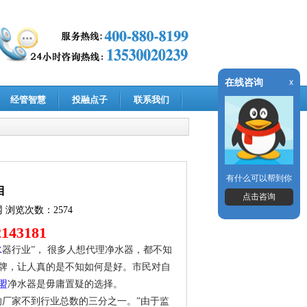
在线咨询
x
经管智慧
投融点子
联系我们
有什么可以帮到你
目
点击咨询
网
浏览次数：2574
143181
水
器行业”， 很多人想代理净水器，都不知
牌，让人真的是不知如何是好。市民对自
盟
净水器是毋庸置疑的选择。
的厂家不到行业总数的三分之一。”由于监