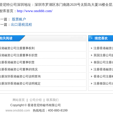
登尼特公司深圳地址：深圳市罗湖区东门南路2020号太阳岛大厦16楼全层
智库首页：
http://www.onobbb.com/
上一篇：
股票账户
下一篇：
出口退税流程
相关阅读
猜您喜欢
香港融资公司注册董事权利
注册香港融资
香港融资公司注册董事长职责
英国注册公司
注册香港融资公司董事职责
泰国公司注册
注册香港融资公司董事的情况
注册香港融资
注册深圳香港融资公司说明查询
香港公司注册
注册深圳香港融资公司说明规定
注册泰国公司
网站首页
|
公司介绍
|
联系我们
Copyright © 香港登尼特秘书有限公司
www.onobbb.com
热线电话：400-880-8199