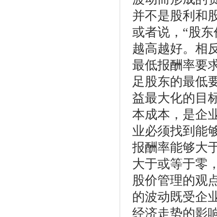
并不是股利和
或者说，“股东
越高越好。相
最低报酬率要
足股东的最低
益最大化的目
本成本，是企
业必须找到能
报酬率能够大
大于或等于零
股价管理的观
的波动既受企
经济走势的影