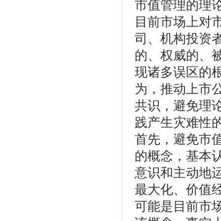
市值管理的理
目前市场上对
司、机构投资
的、权威的、
现诸多误区的
为，推动上市
共识，避免理
践产生灾难性
首先，避免市
的概念，基本
意识和主动地
最大化、价值
可能是目前市