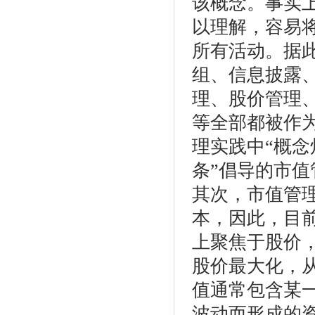
该概念。事实
以理解，容易将
所有活动。据
组、信息披露
理、股价管理
等全部都被作
理实践中“概念
条”倡导的市
其次，市值管
本，因此，目
上聚焦于股价
股价最大化，
值通常包含某
波动而形成的资