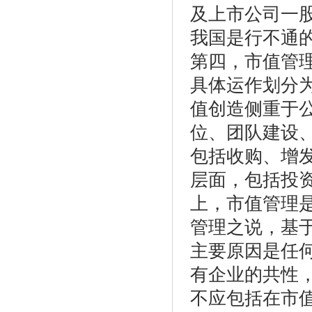
及上市公司一
我国是行不通
第四，市值管理
具体运作划分为
值创造侧重于
位、团队建设
包括收购、增
层面，包括投
上，市值管理
管理之说，基
主要原因是任
有企业的共性
不应包括在市