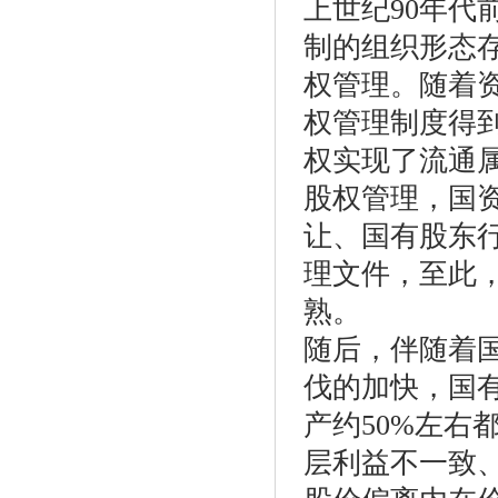
上世纪90年
制的组织形态
权管理。随着
权管理制度得到
权实现了流通
股权管理，国资
让、国有股东
理文件，至此
熟。
随后，伴随着
伐的加快，国
产约50%左右
层利益不一致