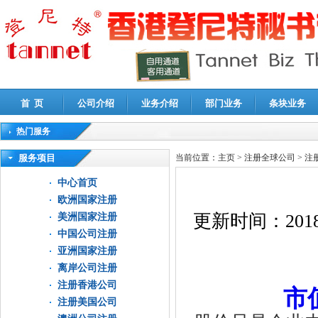
首 页
公司介绍
业务介绍
部门业务
条块业务
热门服务
高新技术企业认定审计
|
企业所得税汇算清缴申报鉴证
|
代理记账
|
深圳公司注销
|
财
服务项目
当前位置：
主页
>
注册全球公司
>
注
中心首页
欧洲国家注册
更新时间：
2018
美洲国家注册
中国公司注册
亚洲国家注册
离岸公司注册
注册香港公司
市
注册美国公司