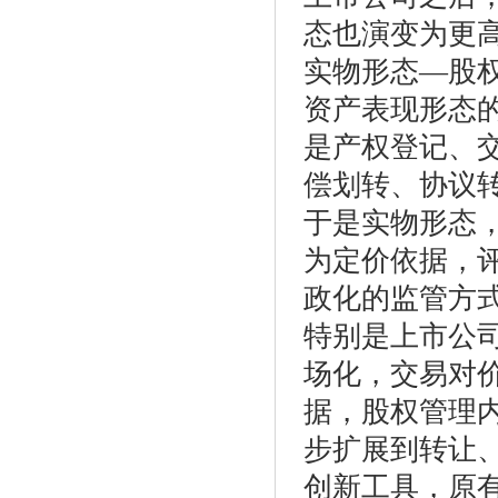
态也演变为更
实物形态—股
资产表现形态
是产权登记、
偿划转、协议
于是实物形态
为定价依据，
政化的监管方
特别是上市公
场化，交易对
据，股权管理
步扩展到转让
创新工具，原