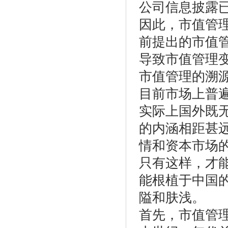
公司信息披露
因此，市值管
前提出的市值管
导致市值管理变
市值管理的溯
目前市场上普
实际上国外既
的内涵相距甚
情和资本市场
只有这样，才
能根植于中国
隘和肤浅。
首先，市值管