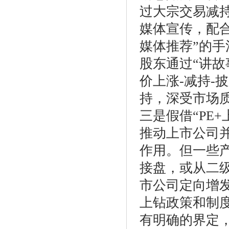
过大宗交易减持
媒体宣传，配
媒体推荐”的手
股东通过“讲故
价上涨-减持-
持，深受市场
三是假借“PE
推动上市公司
作用。但一些
接盘，或从二
市公司定向增
上钻政策和制
有明确的界定