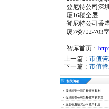
登尼特公司深圳
厦16楼全层
登尼特公司香港
厦7楼702-703
智库首页：
htt
上一篇：
市值管
下一篇：
市值管
相关阅读
香港融资公司注册董事权利
香港融资公司注册董事长职责
注册香港融资公司董事职责