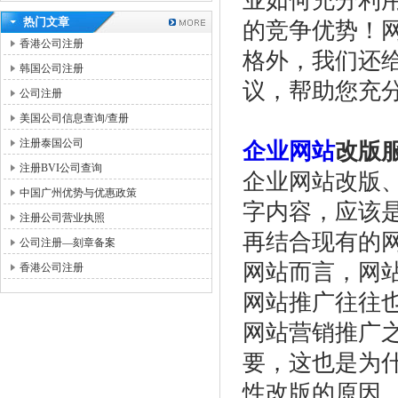
业如何充分利
热门文章
的竞争优势！
香港公司注册
格外，我们还
韩国公司注册
议，帮助您充
公司注册
美国公司信息查询/查册
注册泰国公司
企业网站
改版
注册BVI公司查询
企业网站改版
中国广州优势与优惠政策
字内容，应该
注册公司营业执照
再结合现有的
公司注册—刻章备案
网站而言，网
香港公司注册
网站推广往往
网站营销推广
要，这也是为
性改版的原因