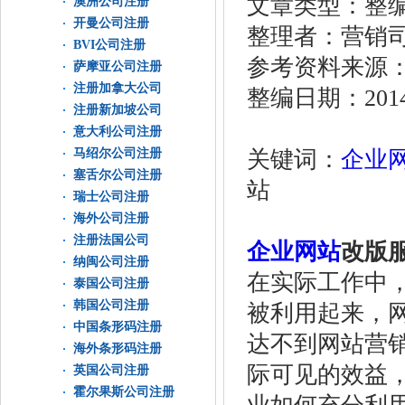
文章类型：整
澳洲公司注册
开曼公司注册
整理者：营销
BVI公司注册
参考资料来源
萨摩亚公司注册
注册加拿大公司
整编日期：2014.
注册新加坡公司
意大利公司注册
马绍尔公司注册
关键词：
企业
塞舌尔公司注册
站
瑞士公司注册
海外公司注册
注册法国公司
企业网站
改版
纳闽公司注册
在实际工作中
泰国公司注册
韩国公司注册
被利用起来，
中国条形码注册
达不到网站营
海外条形码注册
际可见的效益
英国公司注册
霍尔果斯公司注册