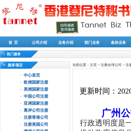
首 页
公司介绍
业务介绍
部门业务
条块业务
热门服务
高新技术企业认定审计
|
企业所得税汇算清缴申报鉴证
|
代理记账
|
深圳公司注销
|
财
服务项目
当前位置：
主页
>
注册全球公司
>
注
中心首页
欧洲国家注册
更新时间：
2020
美洲国家注册
中国公司注册
亚洲国家注册
广州公
离岸公司注册
注册香港公司
行政透明度是一
注册美国公司