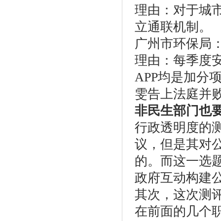
理由：对于城
立通联机制。
广州市环保局：
理由：每季度
APP均是加分
雯告上法庭并
非民生部门也要
行政透明度的
议，但是其对
的。而这一选
政府互动构建
其次，这次测
在前面的几个职