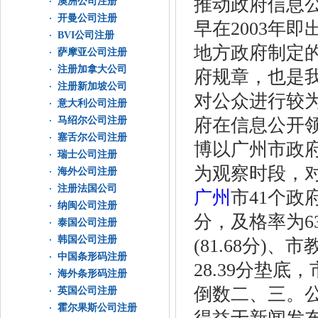
推动政府信息
澳洲公司注册
开曼公司注册
早在2003年
BVI公司注册
地方政府制定
萨摩亚公司注册
注册加拿大公司
府规章，也是
注册新加坡公司
对公众进行较
意大利公司注册
马绍尔公司注册
府在信息公开
塞舌尔公司注册
博以广州市政府
瑞士公司注册
为观察时段，
海外公司注册
注册法国公司
广州
市41个政
纳闽公司注册
分，及格率为63
泰国公司注册
韩国公司注册
(81.68分)
中国条形码注册
28.39分垫底，
海外条形码注册
倒数二、三。
英国公司注册
霍尔果斯公司注册