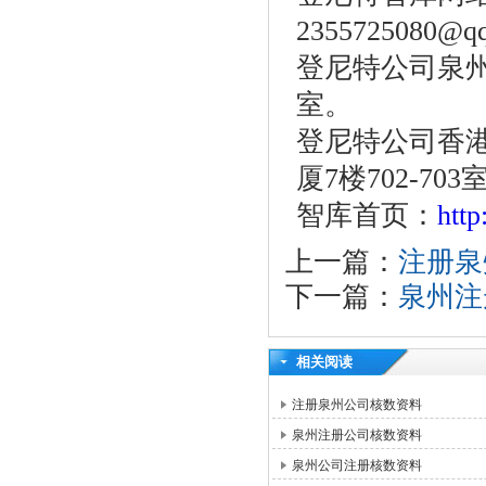
2355725080@q
登尼特公司泉州
室。
登尼特公司香港
厦7楼702-703
智库首页：
htt
上一篇：
注册泉
下一篇：
泉州注
相关阅读
注册泉州公司核数资料
泉州注册公司核数资料
泉州公司注册核数资料