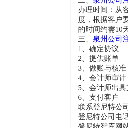
二、
泉州公司
办理时间：从
度，根据客户
的时间约需10
三、
泉州公司
1、确定协议
2、提供账单
3、做账与核准
4、会计师审计
5、会计师出具
6、支付客户
联系登尼特公
登尼特公司电话：86
登尼特智库网站：w