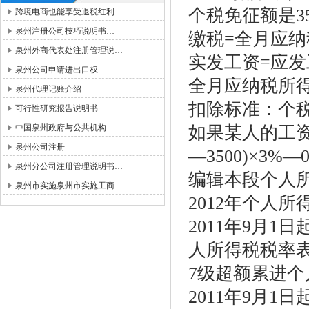
个税免征额是3
跨境电商也能享受退税红利…
泉州注册公司技巧说明书…
缴税=全月应纳
泉州外商代表处注册管理说…
实发工资=应发
泉州公司申请进出口权
全月应纳税所得额
泉州代理记账介绍
扣除标准：个税
可行性研究报告说明书
中国泉州政府与公共机构
如果某人的工资
泉州公司注册
—3500)×3%—0
泉州分公司注册管理说明书…
编辑本段个人
泉州市实施泉州市实施工商…
2012年个人所
2011年9月1
人所得税税率
7级超额累进
2011年9月1