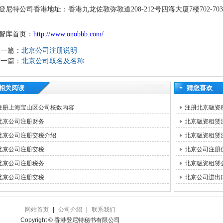
登尼特公司香港地址：香港九龙佐敦弥敦道208-212号四海大厦7楼702-70
智库首页：
http://www.onobbb.com/
上一篇：
北京公司注册说明
下一篇：
北京公司取名及名称
相关阅读
猜您喜欢
注册上海宝山区公司核数内容
注册北京融资
北京公司注册财务
北京融资租赁
北京公司注册交税介绍
北京融资租赁
北京公司注册交税
北京公司注册
北京公司注册税务
北京融资租赁
北京公司注册交税
北京公司进出
网站首页
|
公司介绍
|
联系我们
Copyright © 香港登尼特秘书有限公司