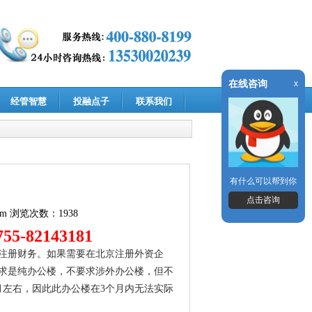
在线咨询
x
经管智慧
投融点子
联系我们
有什么可以帮到你
点击咨询
om
浏览次数：1938
-82143181
注册财务。如果需要在北京注册外资企
求是纯办公楼，不要求涉外办公楼，但不
月左右，因此此办公楼在3个月内无法实际