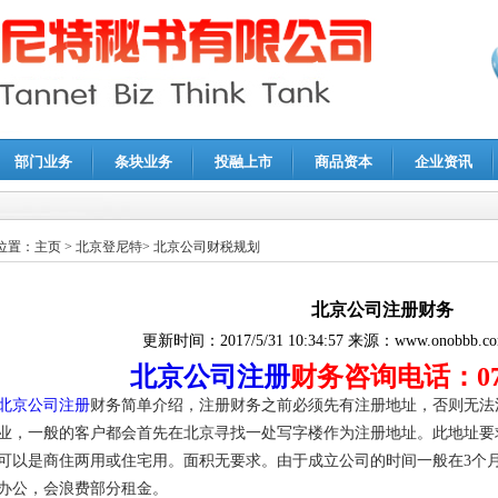
部门业务
条块业务
投融上市
商品资本
企业资讯
报鉴证
|
代理记账
|
深圳公司注销
|
财务顾问
|
税务咨询
位置：
主页
>
北京登尼特
>
北京公司财税规划
北京公司注册财务
更新时间：
2017/5/31 10:34:57
来源：
www.onobbb.c
北京公司注册
财务咨询电话：0755
北京公司注册
财务简单介绍，注册财务之前必须先有注册地址，否则无法
业，一般的客户都会首先在北京寻找一处写字楼作为注册地址。此地址要
可以是商住两用或住宅用。面积无要求。由于成立公司的时间一般在3个
办公，会浪费部分租金。