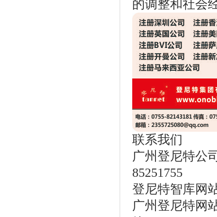
的调整和社会
联系我们
广州登尼特公司电话
85251755
登尼特智库网站：w
广州登尼特网站：ht