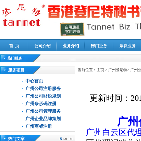
首 页
公司介绍
业务介绍
部门业务
条块业务
热门服务
高新技术企业认定审计
|
企业所得税汇算清缴申报鉴证
|
代理记账
|
深圳公司注销
|
财
服务项目
当前位置：
主页
>
广州登尼特
>
广州
中心首页
广州公司注册服务
更新时间：
201
广州公司财税规划
广州条形码注册
广州公司管理服务
广州
广州企业品牌策划
广州商标注册
广州白云区代
热门文章