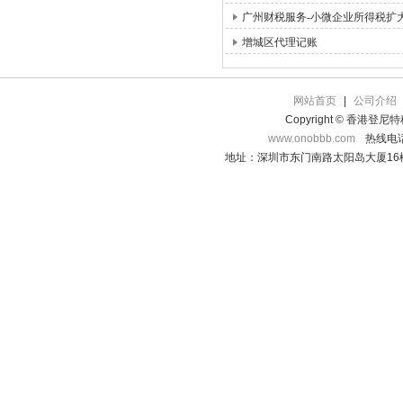
广州财税服务-小微企业所得税扩
增城区代理记账
网站首页
|
公司介绍
Copyright © 香港登
www.onobbb.com
热线电话：
地址：深圳市东门南路太阳岛大厦16