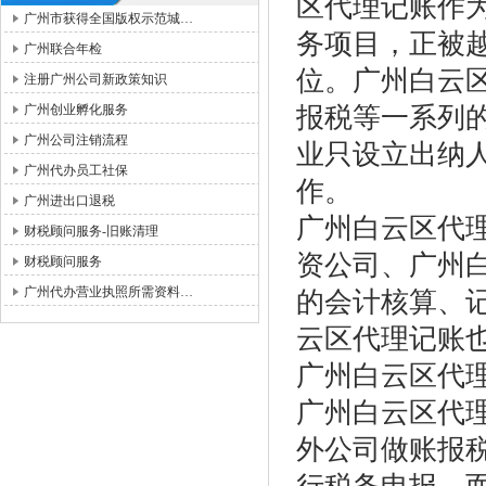
区代理记账作
广州市获得全国版权示范城…
务项目，正被
广州联合年检
位。广州白云
注册广州公司新政策知识
广州创业孵化服务
报税等一系列
广州公司注销流程
业只设立出纳
广州代办员工社保
作。
广州进出口退税
广州白云区代
财税顾问服务-旧账清理
资公司、广州
财税顾问服务
广州代办营业执照所需资料…
的会计核算、
云区代理记账
广州白云区代
广州白云区代
外公司做账报