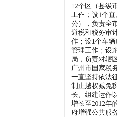
12个区（县
工作；设1个直
公），负责全
避税和税务审
作；设1个车辆
管理工作；设
局，负责对辖
广州市国家税务
一直坚持依法
制止越权减免
长。组建运作以
增长至2012
府增强公共服