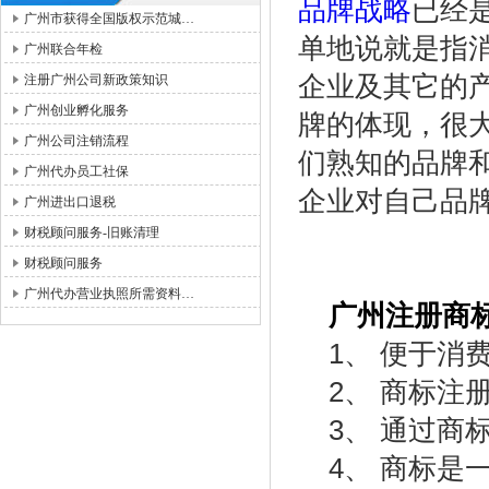
品牌战略
已经
广州市获得全国版权示范城…
单地说就是指
广州联合年检
企业及其它的
注册广州公司新政策知识
广州创业孵化服务
牌的体现，很大
广州公司注销流程
们熟知的品牌和
广州代办员工社保
企业对自己品
广州进出口退税
财税顾问服务-旧账清理
财税顾问服务
广州代办营业执照所需资料…
广州注册商
1、 便于消
2、 商标注册
3、 通过商
4、 商标是