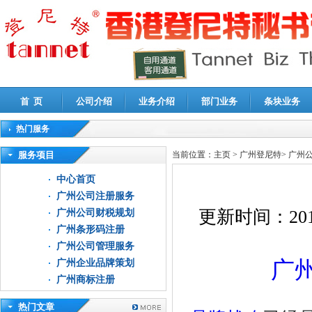
首 页
公司介绍
业务介绍
部门业务
条块业务
热门服务
高新技术企业认定审计
|
企业所得税汇算清缴申报鉴证
|
代理记账
|
深圳公司注销
|
财
服务项目
当前位置：
主页
>
广州登尼特
>
广州
中心首页
广州公司注册服务
更新时间：
201
广州公司财税规划
广州条形码注册
广州公司管理服务
广
广州企业品牌策划
广州商标注册
热门文章