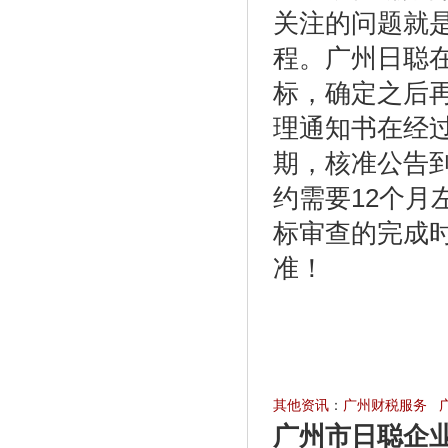
关注的问题就
程。广州日聪
标，确定之后
理通知书在经过
期，核准公告
约需要12个
标审查的完成
准！
http://www.gzt
其他资讯
：
广州财税服务
广州市日聪企