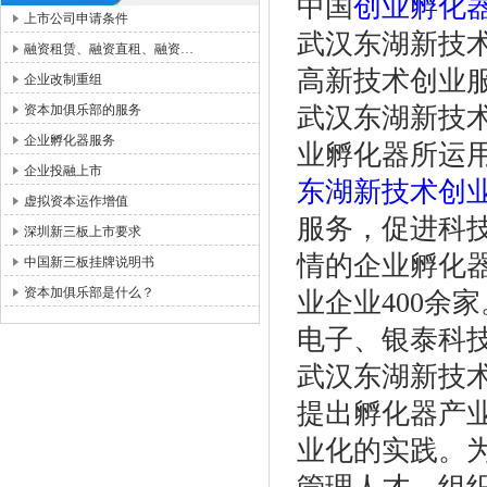
中国
创业孵化
上市公司申请条件
武汉东湖新技术创
融资租赁、融资直租、融资…
高新技术创业
企业改制重组
资本加俱乐部的服务
武汉东湖新技
企业孵化器服务
业孵化器所运
企业投融上市
东湖新技术创
虚拟资本运作增值
服务，促进科
深圳新三板上市要求
情的企业孵化器
中国新三板挂牌说明书
资本加俱乐部是什么？
业企业400余
电子、银泰科
武汉东湖新技
提出孵化器产
业化的实践。