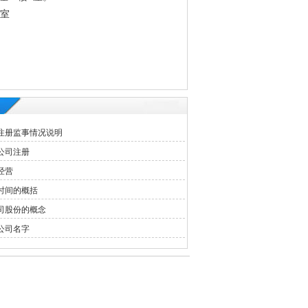
3室
注册监事情况说明
公司注册
经营
时间的概括
司股份的概念
公司名字