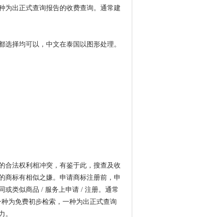
种为出正式查询报告的收费查询。通常建
都选择均可以，中文在泰国以图形处理。
的合法权利相冲突，有鉴于此，搜查及收
的商标有相似之嫌。申请商标注册前，申
类似商品 / 服务上申请 / 注册。通常
，一种为免费初步检索，一种为出正式查询
力。