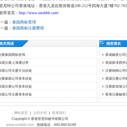
登尼特公司香港地址：香港九龙佐敦弥敦道208-212号四海大厦7楼702-70
智库首页：
http://www.onobbb.com/
上一篇：
泰国商标受理
下一篇：
泰国商标注册费用
相关阅读
猜您喜欢
注册泰国商标咨询
香港融资公司
泰国注册上海通过率
美国新泽西州
泰国公司注册方法好处
注册纳闽公司
注册泰国公司资本好处
英国注册公司
泰国注册公司资本好处
注册新加坡公
泰国公司注册资本好处
香港注册融资
网站首页
|
公司介绍
|
联系我们
Copyright © 香港登尼特秘书有限公司
www.onobbb.com
热线电话：400-880-8199