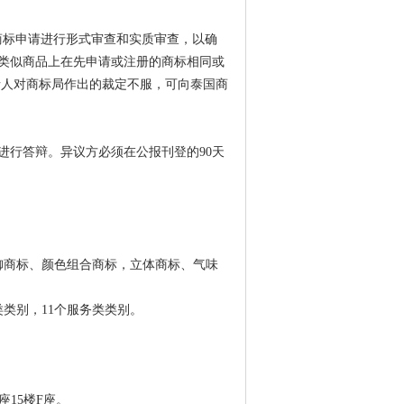
对商标申请进行形式审查和实质审查，以确
类似商品上在先申请或注册的商标相同或
请人对商标局作出的裁定不服，可向泰国商
进行答辩。异议方必须在公报刊登的90天
御商标、颜色组合商标，立体商标、气味
类别，11个服务类类别。
座15楼F座。