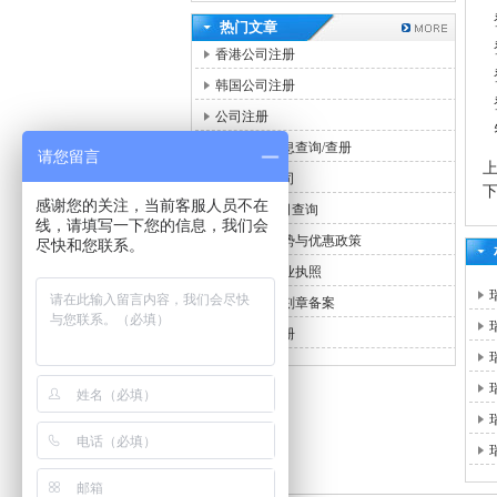
热门文章
香港公司注册
韩国公司注册
公司注册
美国公司信息查询/查册
请您留言
注册泰国公司
感谢您的关注，当前客服人员不在
注册BVI公司查询
线，请填写一下您的信息，我们会
中国广州优势与优惠政策
尽快和您联系。
注册公司营业执照
公司注册—刻章备案
香港公司注册