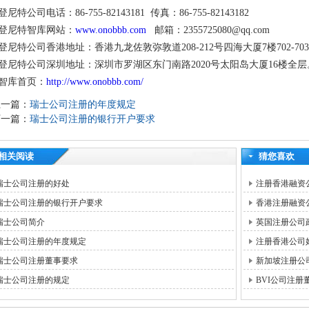
登尼特公司电话：86-755-82143181 传真：86-755-82143182
登尼特智库网站：
www.onobbb.com
邮箱：2355725080@qq.com
登尼特公司香港地址：香港九龙佐敦弥敦道208-212号四海大厦7楼702-70
登尼特公司深圳地址：深圳市罗湖区东门南路2020号太阳岛大厦16楼全层
智库首页：
http://www.onobbb.com/
上一篇：
瑞士公司注册的年度规定
下一篇：
瑞士公司注册的银行开户要求
相关阅读
猜您喜欢
瑞士公司注册的好处
注册香港融资
瑞士公司注册的银行开户要求
香港注册融资
瑞士公司简介
英国注册公司
瑞士公司注册的年度规定
注册香港公司
瑞士公司注册董事要求
新加坡注册公
瑞士公司注册的规定
BVI公司注册