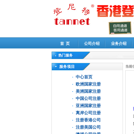
首 页
公司介绍
业务介绍
热门服务
高新技术企业认定审计
|
企业所得税汇算清缴申
服务项目
当前
中心首页
欧洲国家注册
美洲国家注册
中国公司注册
亚洲国家注册
离岸公司注册
注册香港公司
注册美国公司