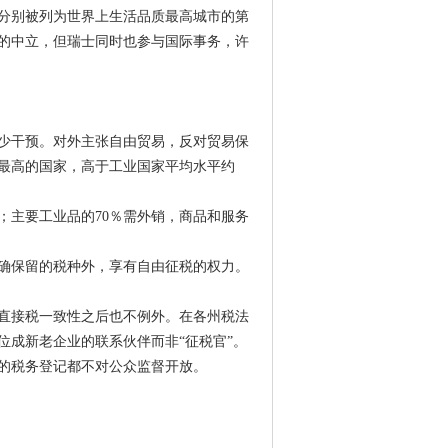
分别被列为世界上生活品质最高城市的第
的中立，但瑞士同时也参与国际事务，许
少干预。对外主张自由贸易，反对贸易保
最高的国家，高于工业国家平均水平约
；主要工业品的70％需外销，商品和服务
确保留的税种外，享有自由征税的权力。
直接税一致性之后也不例外。在各州税法
位成新老企业的联系伙伴而非“征税官”。
的税务登记都不对公众监督开放。