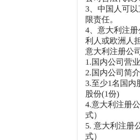
3、中国人可
限责任。
4、意大利注
利人或欧洲人
意大利注册公
1.国内公司营
2.国内公司简
3.至少1名国
股份(1份)
4.意大利注册
式）
5. 意大利注
式）