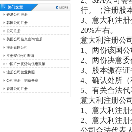
2、SPA公司需
热门文章
行。（注册股本
香港公司注册
3、意大利注
韩国公司注册
20%左右。
公司注册
意大利注册公
美国公司信息查询/查册
注册泰国公司
1、两份该国
注册BVI公司查询
2、两份决意
中国广州优势与优惠政策
3、股本缴存
注册公司营业执照
4、确认处所
公司注册—刻章备案
5、有关合法代
香港公司注册
意大利注册公
1、意大利注册
2、意大利注
公司合法代表