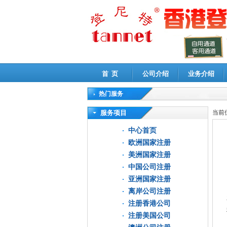
首 页
公司介绍
业务介绍
热门服务
高新技术企业认定审计
|
企业所得税汇算清缴申
服务项目
当前
中心首页
欧洲国家注册
美洲国家注册
中国公司注册
亚洲国家注册
离岸公司注册
注册香港公司
注册美国公司