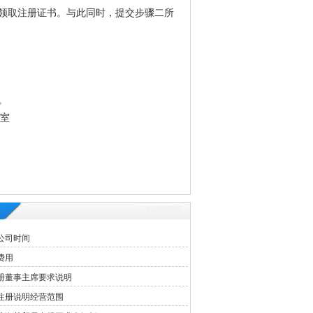
领取注册证书。与此同时，提交步骤二所
。
3室
公司时间
费用
册董事主席要求说明
注册说明经营范围