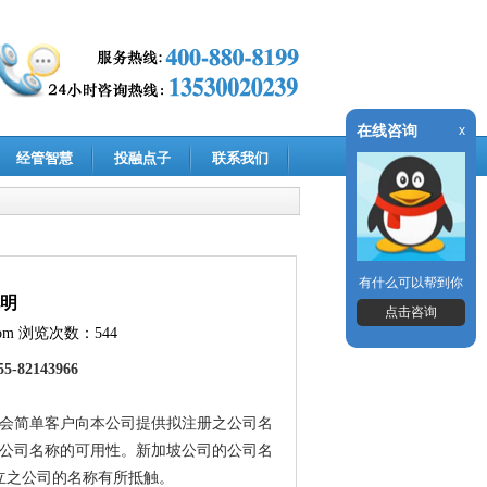
在线咨询
x
经管智慧
投融点子
联系我们
有什么可以帮到你
明
点击咨询
om
浏览次数：544
2143966
会简单客户向本公司提供拟注册之公司名
公司名称的可用性。新加坡公司的公司名
立之公司的名称有所抵触。