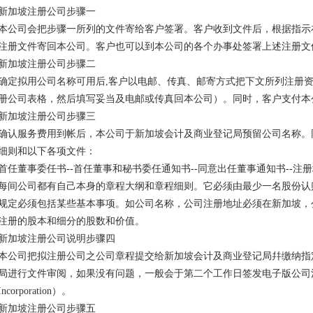
新加坡注册公司步骤一
本公司会把步骤一所列的文件寄给客户签署。客户收到文件后，根据指示
注册文件寄回本公司。客户也可以到本公司的各个办事处签署上述注册文
新加坡注册公司步骤二
确定拟用公司名称可用后,客户以电邮、传真、邮寄方式把下文所列注册
册公司表格，然后填写妥当及电邮或传真回本公司）。同时，客户支付本
新加坡注册公司步骤三
确认服务费用到帐后，本公司于新加坡会计及商业登记局预留公司名称。
细则和以下各项文件：
首任董事委任书--首任董事和秘书委任通知书--同意出任董事通知书--注
每间公司都有自己本身的章程大纲和章程细则。它必须由最少一名股份认
规定必须包括某些基本事项。如公司名称，公司注册地址必须在新加坡，
注册的股本和细分的股数和价值。
新加坡注册公司说明步骤四
本公司把拟注册公司之公司章程提交给新加坡会计及商业登记局幷缴纳指
局进行文件审阅，如果没有问题，一般会于第二个工作日签发电子版公司注册证明书（
Incorporation）。
新加坡注册公司步骤五