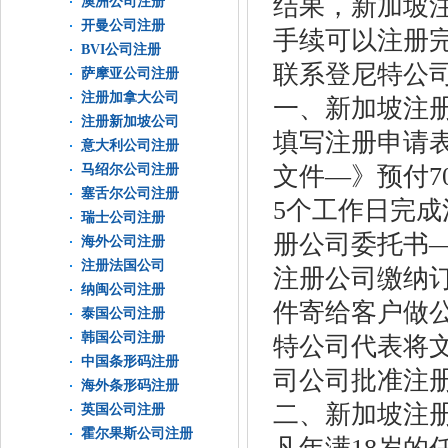
结果，新加坡
澳洲公司注册
开曼公司注册
手续可以注册
BVI公司注册
联系登尼特公
萨摩亚公司注册
注册加拿大公司
一、新加坡注
注册新加坡公司
填写注册申请
意大利公司注册
马绍尔公司注册
文件—》预付7
塞舌尔公司注册
5个工作日完
瑞士公司注册
册公司委托书
海外公司注册
注册法国公司
注册公司缴纳
纳闽公司注册
件寄给客户做
泰国公司注册
韩国公司注册
特公司代表将
中国条形码注册
司公司批准注
海外条形码注册
二、新加坡注
英国公司注册
霍尔果斯公司注册