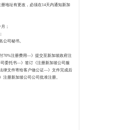
册地址有更改，必须在14天内通知新加
个月；
；
名公司秘书。
付70%注册费用—》提交至新加坡政府注
公司委托书—》签订《注册新加坡公司服
法律文件寄给客户做公证—》文件完成后
》注册新加坡公司公司批准注册。