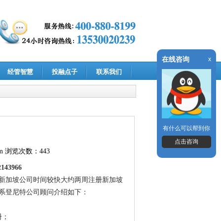
在线咨询
x
经管智慧
投融点子
联系我们
有什么可以帮到你
点击咨询
m
浏览次数：443
43966
新加坡公司时间较快大约两周注册新加坡
系登尼特公司顾问介绍如下：
册；