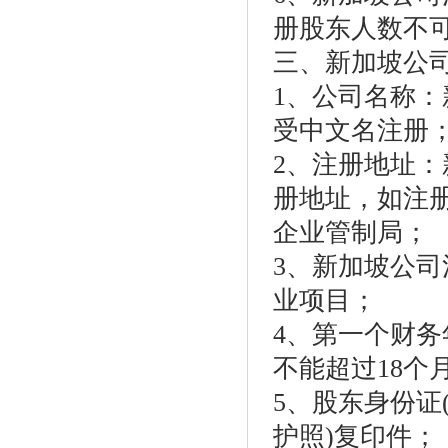
册股东人数不可
三、新加坡公
1、公司名称
受中文名注册
2、注册地址
册地址，如注
企业管制局；
3、新加坡公
业项目；
4、第一个财
不能超过18个
5、股东身份证
护照)复印件；