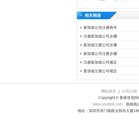
相关阅读
新加坡公司注册商号
注册新加坡公司步骤
新加坡注册公司步骤
新加坡公司注册步骤
注册新加坡公司规定
新加坡注册公司规定
网站首页
|
公司介绍
Copyright © 香港登
www.onobbb.com
热线电话：
地址：深圳市东门南路太阳岛大厦16