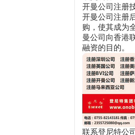
开曼公司注册
开曼公司注册后
购，使其成为
曼公司向香港
融资的目的。
联系登尼特公