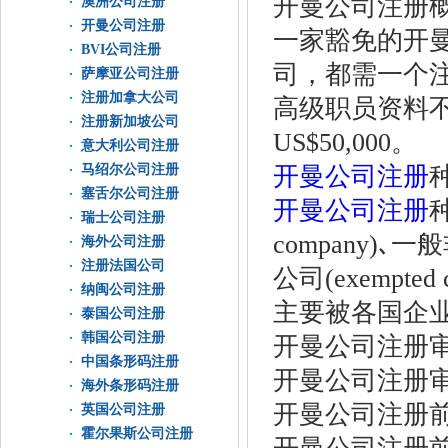
开曼公司注册
澳洲公司注册
开曼公司注册
一家豁免的开
BVI公司注册
司，都需一个
萨摩亚公司注册
注册加拿大公司
高级职员资料
注册新加坡公司
US$50,000。
意大利公司注册
马绍尔公司注册
开曼公司注册
塞舌尔公司注册
开曼公司注册
种
瑞士公司注册
company)､一般
海外公司注册
注册法国公司
公司(exempted
纳闽公司注册
主要被各国企
泰国公司注册
韩国公司注册
开曼公司注册
中国条形码注册
开曼公司注册
海外条形码注册
开曼公司注册
英国公司注册
霍尔果斯公司注册