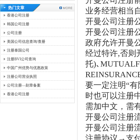
开曼公司注册
热门文章
业务经营相当
香港公司注册
开曼公司注册
韩国公司注册
开曼公司注册公
公司注册
政府允许开曼公
美国公司信息查询/查册
注册泰国公司
经过特许,否则开
注册BVI公司查询
托)､MUTUALF
中国广州优势与优惠政策
REINSURA
注册公司营业执照
要一定注明“有限
公司注册—刻章备案
时也可以注册
香港公司注册
需加中文，需
开曼公司注册
开曼公司注册
注册协议→支