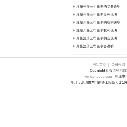
注册开曼公司董事的义务说明
注册开曼公司董事义务说明
注册开曼公司董事的权利说明
注册开曼公司董事权利说明
开曼注册公司董事的会说明
开曼注册公司董事会说明
网站首页
|
公司介绍
Copyright © 香港登
www.onobbb.com
热线电话：
地址：深圳市东门南路太阳岛大厦16