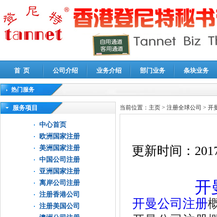
首 页
公司介绍
业务介绍
部门业务
条块业务
热门服务
高新技术企业认定审计
|
企业所得税汇算清缴申报鉴证
|
代理记账
|
深圳公司注销
|
财
服务项目
当前位置：
主页
>
注册全球公司
>
开
中心首页
欧洲国家注册
更新时间：
2017
美洲国家注册
中国公司注册
亚洲国家注册
开
离岸公司注册
注册香港公司
开曼公司注册
注册美国公司