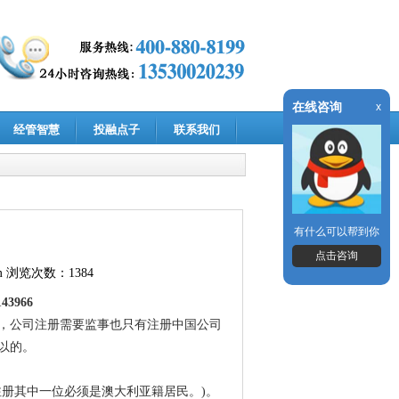
在线咨询
x
经管智慧
投融点子
联系我们
有什么可以帮到你
点击咨询
m
浏览次数：1384
3966
，公司注册需要监事也只有注册中国公司
以的。
注册其中一位必须是澳大利亚籍居民。)。