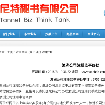
部门业务
条块业务
投融上市
商品资本
企业资讯
报鉴证
|
代理记账
|
深圳公司注销
|
财务顾问
|
税务咨询
位置：
主页
>
注册全球公司
>
澳洲公司注册
澳洲公司注册监事好处
更新时间：
2018/2/1 9:36:22
来源：
www.onobbb.co
澳洲公司注册监事好处电话：0755-8214
澳洲公司注册监事好处介绍，澳洲公司注册监事没有要求不需要监事职务
才需要监事职务，直接可以委托登尼特公司办理澳洲公司注册的手续就可
澳洲公司注册申请条件
两位或两位以上年满18岁股东(有护照的内地公民或海外人士，澳洲公司