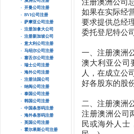
注册澳洲公司
澳洲公司注册
开曼公司注册
如果在实际经
BVI公司注册
要求提供总经
萨摩亚公司注册
注册加拿大公司
委托登尼特公
注册新加坡公司
意大利公司注册
马绍尔公司注册
一、注册澳洲
塞舌尔公司注册
澳大利亚公司
瑞士公司注册
人，在成立公
海外公司注册
注册法国公司
好各股东的股
纳闽公司注册
泰国公司注册
韩国公司注册
二、注册澳洲
中国条形码注册
注册澳洲公司
海外条形码注册
民或海外人士
英国公司注册
霍尔果斯公司注册