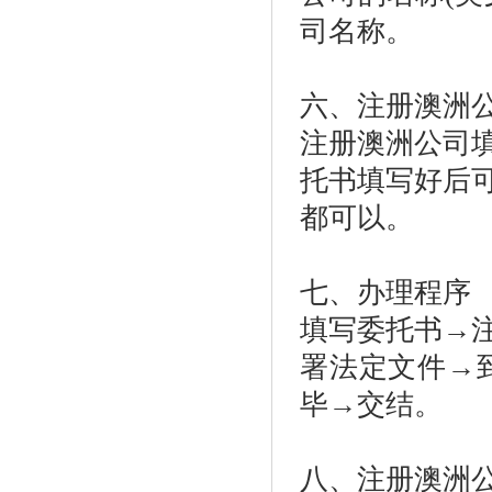
司名称。
六、注册澳洲
注册澳洲公司
托书填写好后
都可以。
七、办理程序
填写委托书
→
署法定文件→到
毕
→交结。
八、注册澳洲公