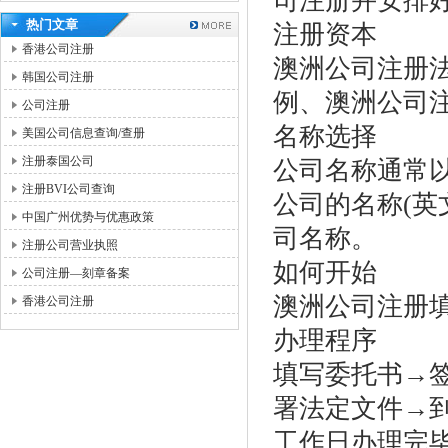
司注册并安排
热门文章
注册资本
香港公司注册
澳洲公司注册法
韩国公司注册
例、澳洲公司注
公司注册
名称选择
美国公司信息查询/查册
注册泰国公司
公司名称通常以
注册BVI公司查询
公司的名称(英
中国广州优势与优惠政策
司名称。
注册公司营业执照
如何开始
公司注册—刻章备案
澳洲公司注册
香港公司注册
办理程序
填写委托书→
署法定文件→到
工作日办理完