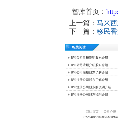
智库首页：
htt
上一篇：
马来西
下一篇：
移民香
相关阅读
BVI公司注册说明股东介绍
BVI公司注册介绍股东介绍
BVI公司注册股东了解介绍
BVI注册公司股东了解介绍
BVI注册公司股东的说明介绍
BVI注册公司股东说明介绍
网站首页
|
公司介绍
Copyright © 香港登