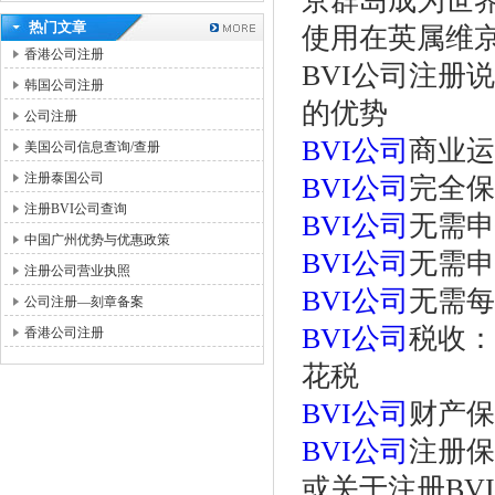
京群岛成为世
热门文章
使用在英属维
香港公司注册
BVI公司注册
韩国公司注册
的优势
公司注册
BVI公司
商业运
美国公司信息查询/查册
注册泰国公司
BVI公司
完全保
注册BVI公司查询
BVI公司
无需申
中国广州优势与优惠政策
BVI公司
无需申
注册公司营业执照
BVI公司
无需每
公司注册—刻章备案
BVI公司
税收：
香港公司注册
花税
BVI公司
财产保
BVI公司
注册保
或关于注册BV