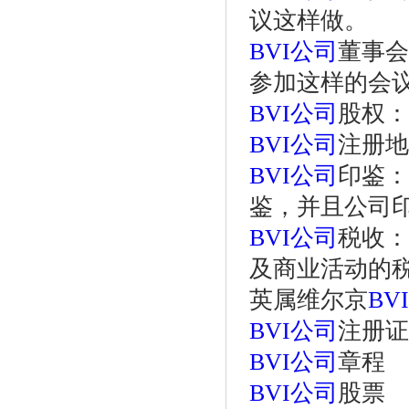
议这样做。
BVI公司
董事会
参加这样的会
BVI公司
股权：
BVI公司
注册地
BVI公司
印鉴：
鉴，并且公司
BVI公司
税收：
及商业活动的
英属维尔京
BV
BVI公司
注册证
BVI公司
章程
BVI公司
股票