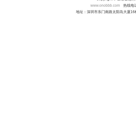
www.onobbb.com
热线电话：
地址：深圳市东门南路太阳岛大厦16