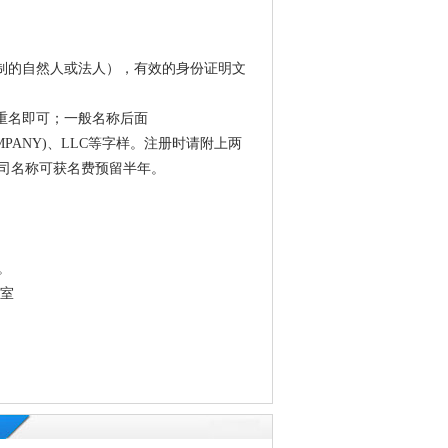
制的自然人或法人），有效的身份证明文
重名即可；一般名称后面
或CO(COMPANY)、LLC等字样。注册时请附上两
司名称可获名费预留半年。
。
3室