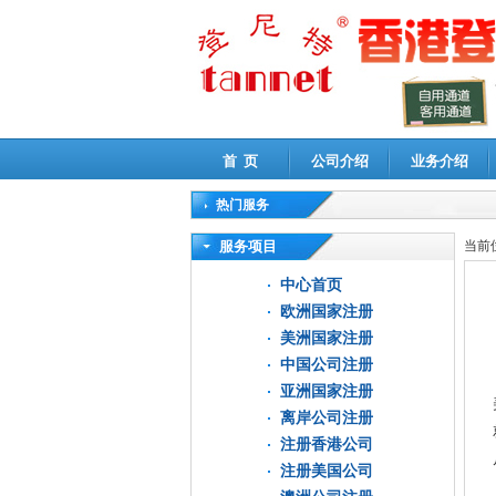
首 页
公司介绍
业务介绍
热门服务
高新技术企业认定审计
|
企业所得税汇算清缴申
服务项目
当前
中心首页
欧洲国家注册
美洲国家注册
中国公司注册
亚洲国家注册
离岸公司注册
注册香港公司
注册美国公司