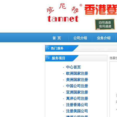
首 页
公司介绍
业务介绍
热门服务
高新技术企业认定审计
|
企业所得税汇算清缴申
服务项目
当前
中心首页
欧洲国家注册
美洲国家注册
中国公司注册
亚洲国家注册
离岸公司注册
注册香港公司
注册美国公司