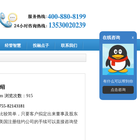
在线咨询
x
经管智慧
投融点子
联系我们
有什么可以帮到你
绍
点击咨询
om
浏览次数：915
82143181
比较简单，只要客户拟定出来董事及股东
美国注册纽约公司的手续可以直接咨询登