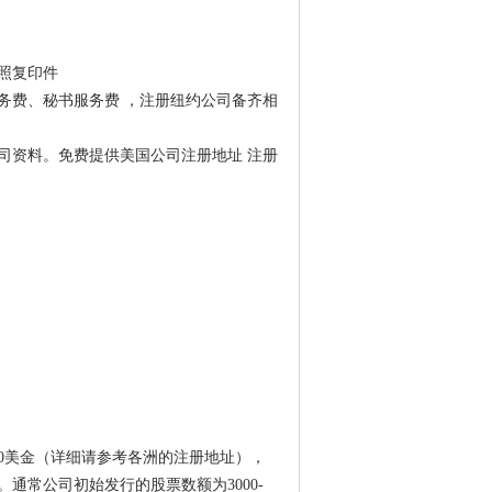
护照复印件
务费、秘书服务费 ，注册纽约公司备齐相
司资料。免费提供美国公司注册地址 注册
00美金（详细请参考各洲的注册地址），
通常公司初始发行的股票数额为3000-