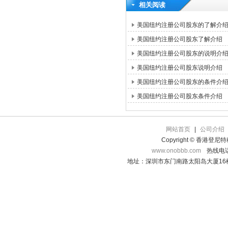
相关阅读
美国纽约注册公司股东的了解介
美国纽约注册公司股东了解介绍
美国纽约注册公司股东的说明介
美国纽约注册公司股东说明介绍
美国纽约注册公司股东的条件介
美国纽约注册公司股东条件介绍
网站首页
|
公司介绍
Copyright © 香港登
www.onobbb.com
热线电话：
地址：深圳市东门南路太阳岛大厦16