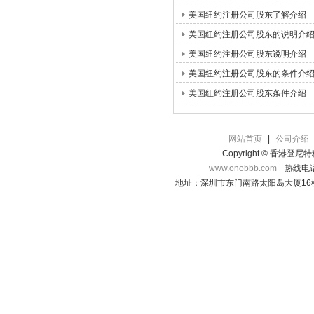
美国纽约注册公司股东了解介绍
美国纽约注册公司股东的说明介
美国纽约注册公司股东说明介绍
美国纽约注册公司股东的条件介
美国纽约注册公司股东条件介绍
网站首页
|
公司介绍
Copyright © 香港登
www.onobbb.com
热线电话：
地址：深圳市东门南路太阳岛大厦16