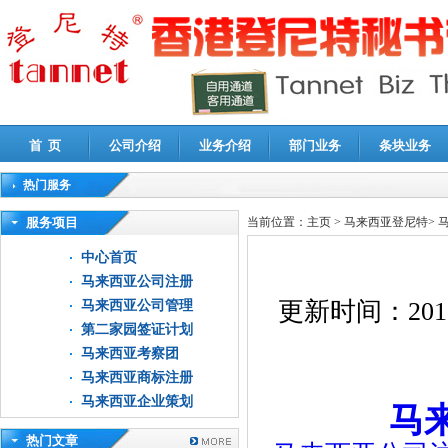
首 页
公司介绍
业务介绍
部门业务
条块业务
热门服务
高新技术企业认定审计
|
企业所得税汇算清缴申报鉴证
|
代理记账
|
深圳公司注销
|
财
服务项目
当前位置：
主页
>
马来西亚登尼特
>
中心首页
马来西亚公司注册
更新时间：
201
马来西亚公司管理
第二家园签证计划
马来西亚考察团
马来西亚商标注册
马来西亚企业策划
马
热门文章