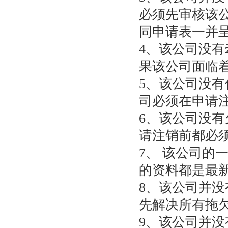
必须先审核该
同申请表一并
4、该公司没
果该公司面临
5、该公司没
司必须在申请
6、该公司没
请注销前都必
7、 该公司的
的资料都是最
8、该公司并
先解决所有拖
9、该公司并