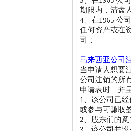
3、在1965 
期限内，清盘
4、在1965 
任何资产或在
司；
马来西亚公司
当申请人想要
公司注销的所
申请表时一并
1、该公司已
或参与可赚取
2、股东们的意
3、该公司并