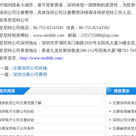
中国内陆各大城市，退可背靠香港，深圳体现一国两制的差异性，为投资
深圳公司注册费用：具体深圳公司注册费用详情请详询登尼特工作人员。
联系登尼特公司
登尼特公司电话：86-755-82143181 传真：86-755-82143182
登尼特智库网站：www.onobbb.com 邮箱：2355725080@qq.com
登尼特公司深圳地址：深圳市罗湖区东门南路2020号太阳岛大厦16楼全层
登尼特公司香港地址：香港九龙佐敦弥敦道208-212号四海大厦7楼702-70
智库首页：
http://www.onobbb.com/
上一篇：
注册深圳公司价钱
下一篇：
深圳注册公司费用
相关阅读
猜您喜欢
融资租赁公司注册范围了解
注册深圳前海
深圳电子注册公司好处
注册前海融资
深圳电子公司注册好处
深圳公司注册
注册深圳电子公司条件
注册融资租赁