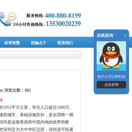
在线咨询
x
经管智慧
投融点子
联系我们
有什么可以帮到你
点击咨询
om
浏览次数：882
81
952平方公里，常住人口超过1000万。
速的城市，基础设施良好，是全国唯一拥
深圳是连接香港和中国内地的纽带和桥
把深圳定为大中华区总部，深圳进可拓展