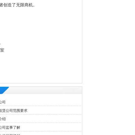
者创造了无限商机。
。
3室
公司
租赁公司范围要求
介绍
公司监事了解