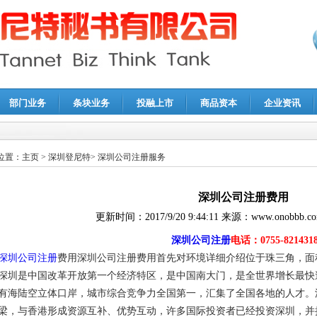
部门业务
条块业务
投融上市
商品资本
企业资讯
报鉴证
|
代理记账
|
深圳公司注销
|
财务顾问
|
税务咨询
位置：
主页
>
深圳登尼特
>
深圳公司注册服务
深圳公司注册费用
更新时间：
2017/9/20 9:44:11
来源：
www.onobbb.c
深圳公司注册
电话：0755-821431
深圳公司注册
费用深圳公司注册费用首先对环境详细介绍位于珠三角，面积1
深圳是中国改革开放第一个经济特区，是中国南大门，是全世界增长最快
有海陆空立体口岸，城市综合竞争力全国第一，汇集了全国各地的人才。
梁，与香港形成资源互补、优势互动，许多国际投资者已经投资深圳，并