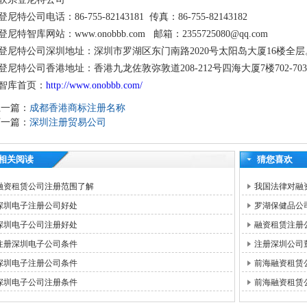
登尼特公司电话：86-755-82143181 传真：86-755-82143182
登尼特智库网站：www.onobbb.com 邮箱：2355725080@qq.com
登尼特公司深圳地址：深圳市罗湖区东门南路2020号太阳岛大厦16楼全层
登尼特公司香港地址：香港九龙佐敦弥敦道208-212号四海大厦7楼702-70
智库首页：
http://www.onobbb.com/
上一篇：
成都香港商标注册名称
下一篇：
深圳注册贸易公司
相关阅读
猜您喜欢
融资租赁公司注册范围了解
我国法律对融
深圳电子注册公司好处
罗湖保健品公
深圳电子公司注册好处
融资租赁注册
注册深圳电子公司条件
注册深圳公司
深圳电子注册公司条件
前海融资租赁
深圳电子公司注册条件
前海融资租赁