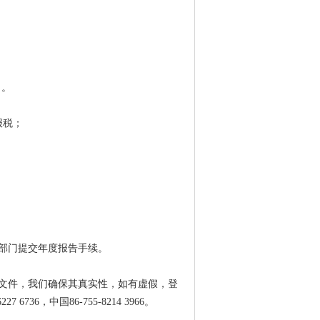
）。
报税；
关部门提交年度报告手续。
文件，我们确保其真实性，如有虚假，登
6，中国86-755-8214 3966。