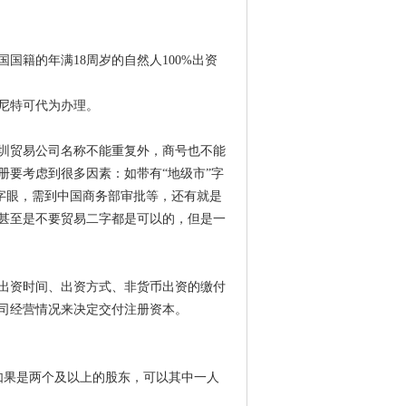
国籍的年满18周岁的自然人100%出资
尼特可代为办理。
圳贸易公司名称不能重复外，商号也不能
册要考虑到很多因素：如带有“地级市”字
”字眼，需到中国商务部审批等，还有就是
甚至是不要贸易二字都是可以的，但是一
出资时间、出资方式、非货币出资的缴付
司经营情况来决定交付注册资本。
如果是两个及以上的股东，可以其中一人