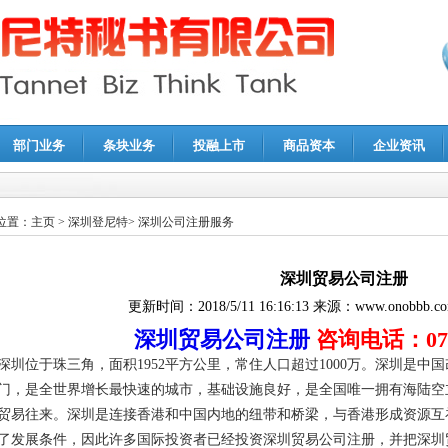
部门业务
条块业务
投融上市
商品资本
企业资讯
报鉴证
|
代理记账
|
深圳公司注销
|
财务顾问
|
税务咨询
位置：
主页
>
深圳登尼特
>
深圳公司注册服务
深圳贸易公司注册
更新时间：
2018/5/11 16:16:13
来源：
www.onobbb.c
深圳贸易公司注册
咨询电话：0755
深圳位于珠三角，面积1952平方公里，常住人口超过1000万。深圳是
门，是全世界增长最快速的城市，基础设施良好，是全国唯一拥有海陆空
贸易往来。深圳是连接香港和中国内地的纽带和桥梁，与香港形成资源互
了发展条件，因此许多国际投资者已经投资深圳贸易公司注册，并把深圳