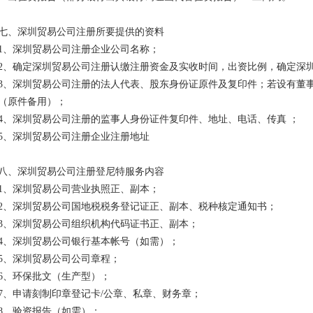
七、深圳贸易公司注册所要提供的资料
1、深圳贸易公司注册企业公司名称；
2、确定深圳贸易公司注册认缴注册资金及实收时间，出资比例，确定深
3、深圳贸易公司注册的法人代表、股东身份证原件及复印件；若设有董
（原件备用）；
4、深圳贸易公司注册的监事人身份证件复印件、地址、电话、传真 ；
5、深圳贸易公司注册企业注册地址
八、深圳贸易公司注册登尼特服务内容
1、深圳贸易公司营业执照正、副本；
2、深圳贸易公司国地税税务登记证正、副本、税种核定通知书；
3、深圳贸易公司组织机构代码证书正、副本；
4、深圳贸易公司银行基本帐号（如需）；
5、深圳贸易公司公司章程；
6、环保批文（生产型）；
7、申请刻制印章登记卡/公章、私章、财务章；
8、验资报告（如需）；