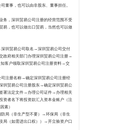
公司董事，也可以由非股东、董事担任。
业务，深圳贸易公司注册的经营范围不受
贸易，也可以做出口贸易，当然也可以做
→深圳贸易公司取名→深圳贸易公司交付
交政府相关部门办理深圳贸易公司注册→
→通知客户领取深圳贸易公司注册资料→交
公司注册名称→确定深圳贸易公司注册经
深圳贸易公司注册股东→确定深圳贸易公
签署法定文件→办理公司证件→办理相关
投资者名下将投资款汇入资本金账户（注
保因素）
消防局（非生产型不要）→环保局（非生
疫局（如需进出口权））→开立验资户口