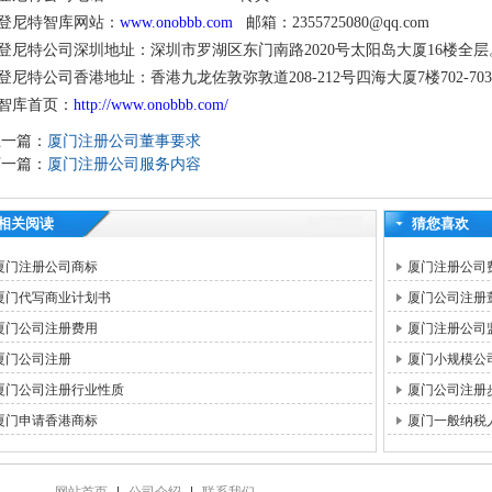
登尼特智库网站：
www.onobbb.com
邮箱：2355725080@qq.com
登尼特公司深圳地址：深圳市罗湖区东门南路2020号太阳岛大厦16楼全层
登尼特公司香港地址：香港九龙佐敦弥敦道208-212号四海大厦7楼702-70
智库首页：
http://www.onobbb.com/
上一篇：
厦门注册公司董事要求
下一篇：
厦门注册公司服务内容
相关阅读
猜您喜欢
厦门注册公司商标
厦门注册公司
厦门代写商业计划书
厦门公司注册
厦门公司注册费用
厦门注册公司
厦门公司注册
厦门小规模公
厦门公司注册行业性质
厦门公司注册
厦门申请香港商标
厦门一般纳税