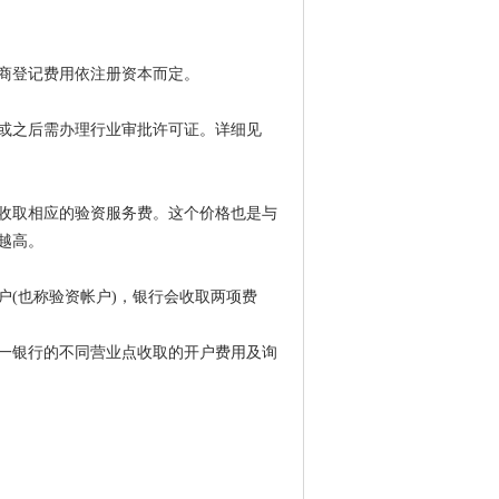
商登记费用依注册资本而定。
或之后需办理行业审批许可证。详细见
收取相应的验资服务费。这个价格也是与
越高。
(也称验资帐户)，银行会收取两项费
一银行的不同营业点收取的开户费用及询