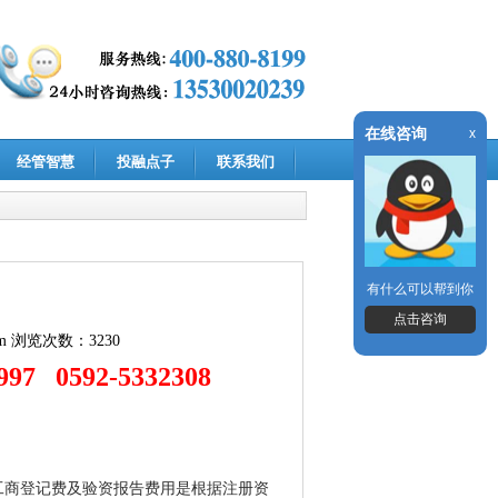
在线咨询
x
经管智慧
投融点子
联系我们
有什么可以帮到你
点击咨询
m
浏览次数：3230
7 0592-5332308
工商登记费及验资报告费用是根据注册资