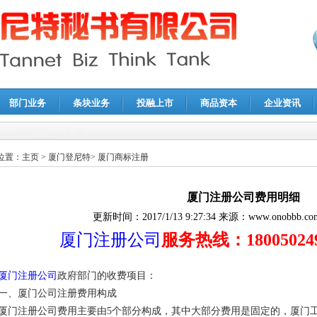
部门业务
条块业务
投融上市
商品资本
企业资讯
报鉴证
|
代理记账
|
深圳公司注销
|
财务顾问
|
税务咨询
位置：
主页
>
厦门登尼特
>
厦门商标注册
厦门注册公司费用明细
更新时间：
2017/1/13 9:27:34
来源：
www.onobbb.co
厦门注册公司
服务热线：1800502499
厦门注册公司
政府部门的收费项目：
一、厦门公司注册费用构成
厦门注册公司费用主要由5个部分构成，其中大部分费用是固定的，厦门