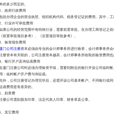
本的多少而定的。
1、政府行政费用
包括办理企业的营业执照、组织机构代码、税务登记证的费用。其中，工
2、行业许可审批费用
如果公司的经营范围中有特殊行业，需要前置审批。在办理工商登记之前
《前置审批项目参考》、《后置项目审批参考》。
3、验资报告费用
厦门公司注册
资本必须由专业的会计师事务所进行验资，会计师事务所会
注册资本有关联的，公司注册资本越高，会计师事务所收取的验资费用也
4、银行开户及询征函费用
在厦门注册公司时必须办理验资手续，需要到附近的银行开设公司临时帐户
用：临时帐户开户费与询征函。
此外，公司注册登记办理完毕后，还需开设公司基本帐户。不同银行或同
征函费用是有差异的。
5、刻章费
注册公司需刻股东印章、法定代表人印章、财务章及公章。
6、其它费用