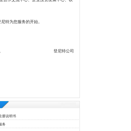
登尼特为您服务的开始。
阳岛大厦16楼全层。 登尼特公司
注册说明书
服务