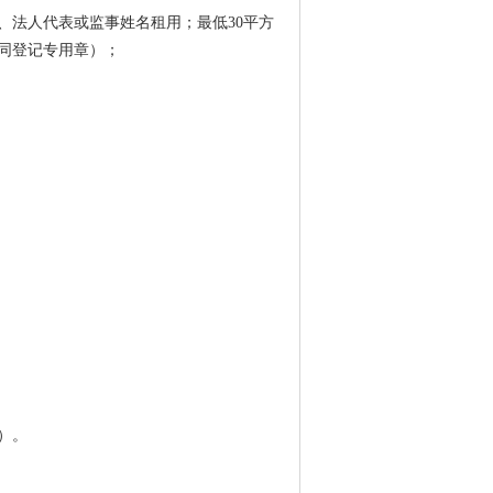
、法人代表或监事姓名租用；最低30平方
同登记专用章）；
）。
。