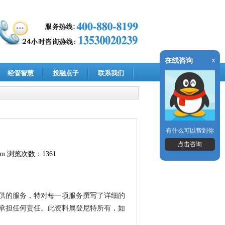
在线咨询
x
经管智慧
投融点子
联系我们
有什么可以帮到你
点击咨询
om
浏览次数：1361
供的服务，特对每一项服务撰写了详细的
承担任何责任。此资料属登尼特所有，如