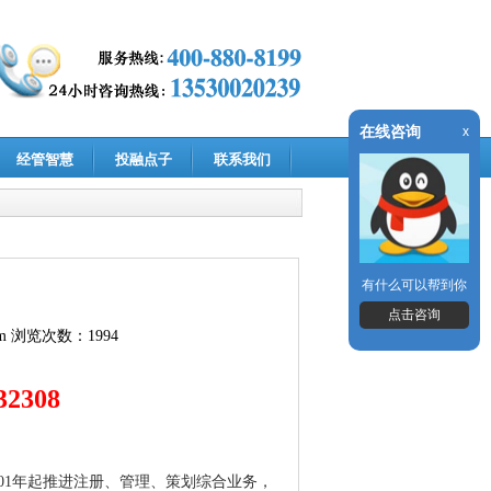
在线咨询
x
经管智慧
投融点子
联系我们
有什么可以帮到你
点击咨询
m
浏览次数：1994
32308
01年起推进注册、管理、策划综合业务，