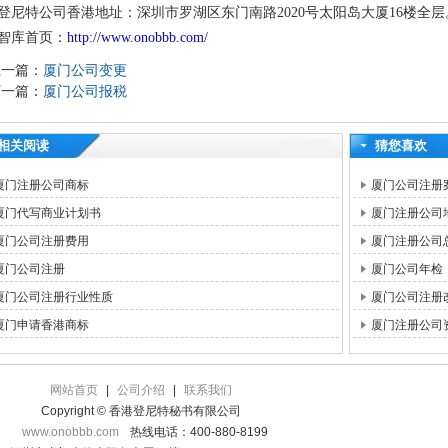
登尼特公司香港地址：深圳市罗湖区东门南路2020号太阳岛大厦16楼全层
智库首页：
http://www.onobbb.com/
上一篇：
厦门公司变更
下一篇：
厦门公司报税
相关阅读
猜您喜欢
厦门注册公司商标
厦门公司注册
厦门代写商业计划书
厦门注册公司
厦门公司注册费用
厦门注册公司
厦门公司注册
厦门公司年检
厦门公司注册行业性质
厦门公司注册
厦门申请香港商标
厦门注册公司
网站首页
|
公司介绍
|
联系我们
Copyright © 香港登尼特秘书有限公司
www.onobbb.com
热线电话：400-880-8199