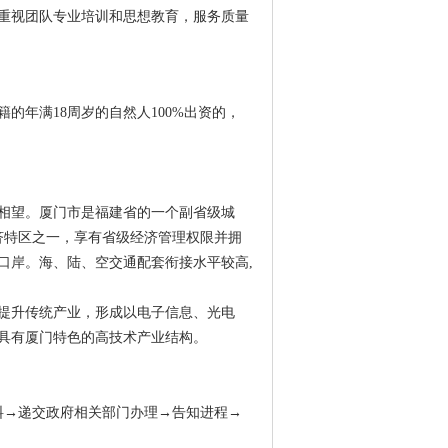
重视团队专业培训和思想教育，服务质量
的年满18周岁的自然人100%出资的，
相望。厦门市是福建省的一个副省级城
济特区之一，享有省级经济管理权限并拥
口岸。海、陆、空交通配套衔接水平较高,
提升传统产业，形成以电子信息、光电
具有厦门特色的高技术产业结构。
料→递交政府相关部门办理→告知进程→