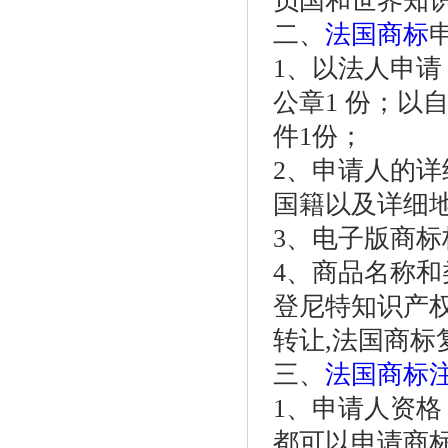
员国和世界知
二、
法国商标
1、以法人申
公章1 份；以
件1份；
2、申请人的
国籍以及详细
3、电子版商标
4、商品名称
登尼特知识产权
转让,法国商标
三、
法国商标
1、申请人资格
都可以申请商