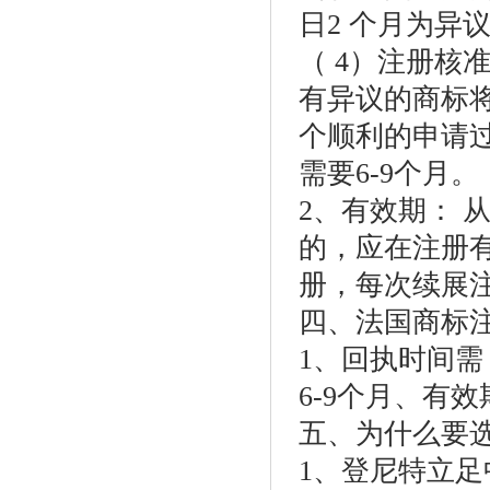
日2 个月为异
（ 4）注册核
有异议的商标
个顺利的申请
需要6-9个月。
2、有效期： 
的，应在注册
册，每次续展注
四、法国商标
1、回执时间需
6-9个月、有效
五、为什么要
1、登尼特立