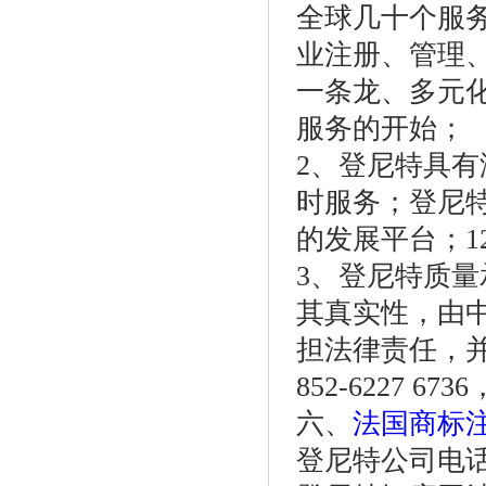
全球几十个服
业注册、管理
一条龙、多元
服务的开始；
2、登尼特具有
时服务；登尼
的发展平台；1
3、登尼特质
其真实性，由
担法律责任，
852-6227 673
六、
法国商标
登尼特公司电话：86