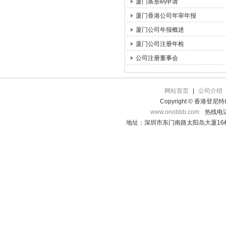
厦门条形码申请
厦门香港公司年审年报
厦门公司年报概述
厦门公司注册年检
公司注册董事会
网站首页
|
公司介绍
Copyright © 香港登
www.onobbb.com
热线电话：
地址：深圳市东门南路太阳岛大厦16