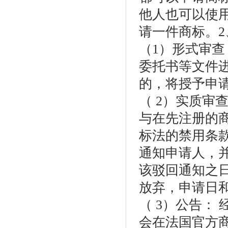
他人也可以使
请一件商标。
（1）形式审查
委托书等文件
的，将授予申
（ 2）实质审
与在先注册的
标法的禁用条
通知申请人，
该驳回通知之
放弃，申请日
（ 3）公告：
会在法国官方