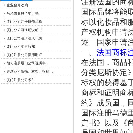
注册法国的商
企业合并收购
国际品牌将能
马来西亚原产地证书
标以化妆品和
厦门公司注册操作流程
厦门分公司注册说明书
产权机构申请
厦门公司注册法人代表
逐一国家申请
厦门公司变更股东
一、
法国商标
厦门注册公司费用明细
在法国，商品
如何注册厦门公司说明书
分类尼斯协定
香港公司做帐、核数、报税…
厦门注册公司条件
标权的获得基
商标和证明商
约》成员国，
国际注册马德
定书》以及《