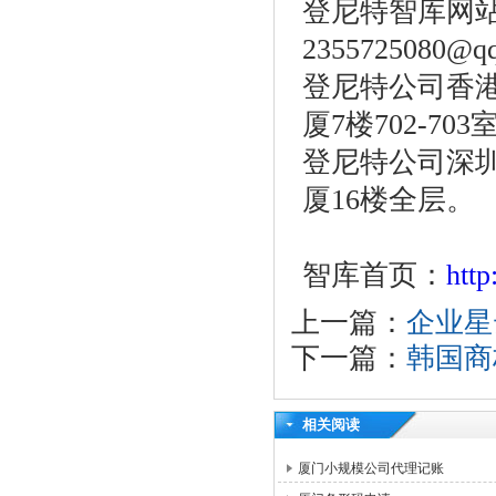
登尼特智库网
2355725080@q
登尼特公司香港
厦7楼702-703
登尼特公司深圳
厦16楼全层。
智库首页：
htt
上一篇：
企业星
下一篇：
韩国商
相关阅读
厦门小规模公司代理记账