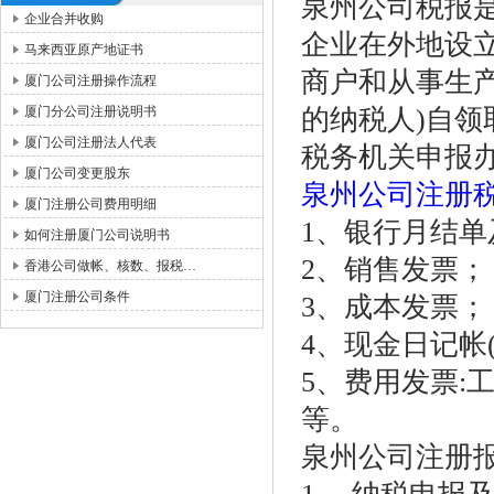
泉州公司税报
企业合并收购
企业在外地设
马来西亚原产地证书
商户和从事生
厦门公司注册操作流程
厦门分公司注册说明书
的纳税人)自
厦门公司注册法人代表
税务机关申报
厦门公司变更股东
泉州公司注册
厦门注册公司费用明细
1、银行月结单
如何注册厦门公司说明书
2、销售发票；
香港公司做帐、核数、报税…
厦门注册公司条件
3、成本发票；
4、现金日记帐(
5、费用发票:
等。
泉州公司注册