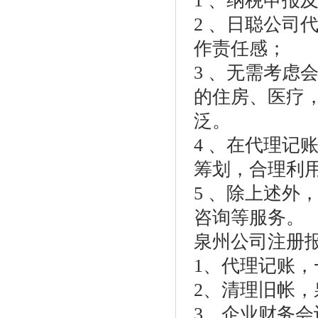
1 、纳税申报
2 、日聪公司
作责任感；
3 、无需考虑
的住房、医疗
泛。
4 、在代理记
筹划，合理利
5 、除上述外
咨询等服务。
泉州公司注册
1、代理记账
2、清理旧帐
3、企业财务