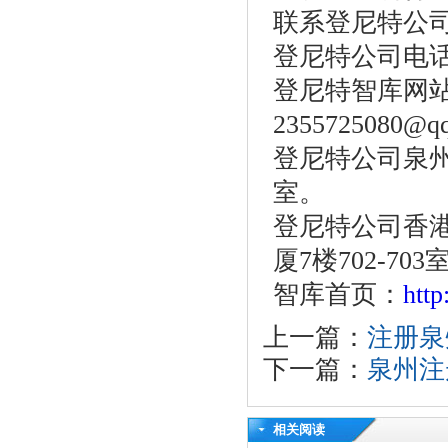
联系登尼特公
登尼特公司电话：86
登尼特智库网站：w
2355725080@q
登尼特公司泉州
室。
登尼特公司香港
厦7楼702-703
智库首页：
htt
上一篇：
注册泉
下一篇：
泉州注
相关阅读