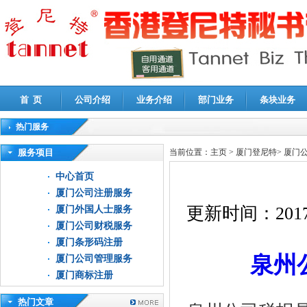
首 页
公司介绍
业务介绍
部门业务
条块业务
热门服务
高新技术企业认定审计
|
企业所得税汇算清缴申报鉴证
|
代理记账
|
深圳公司注销
|
财
服务项目
当前位置：
主页
>
厦门登尼特
>
厦门
中心首页
厦门公司注册服务
更新时间：
2017
厦门外国人士服务
厦门公司财税服务
厦门条形码注册
泉州
厦门公司管理服务
厦门商标注册
热门文章