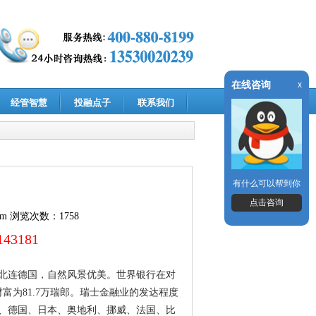
在线咨询
x
经管智慧
投融点子
联系我们
有什么可以帮到你
点击咨询
om
浏览次数：1758
43181
北连德国，自然风景优美。世界银行在对
富为81.7万瑞郎。瑞士金融业的发达程度
、德国、日本、奥地利、挪威、法国、比