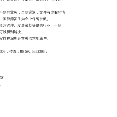
不到的业务，全款退返，文件有虚假的情
中国律师罗生为企业保驾护航。
经营管理、发展策划提供跨行业、一站
可以得到解决。
安排在深圳开立香港本地账户。
传真：86-592-5332308；
3室
。