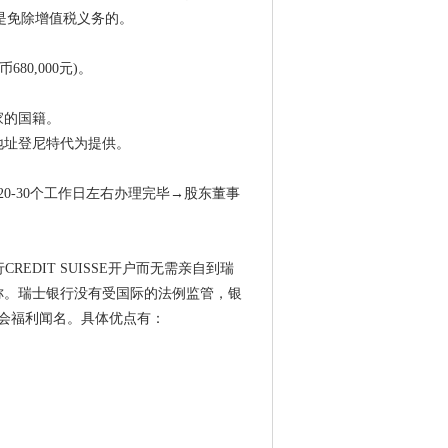
是免除增值税义务的。
80,000元)。
。
家的国籍。
地址登尼特代为提供。
0-30个工作日左右办理完毕→股东董事
EDIT SUISSE开户而无需亲自到瑞
称。瑞士银行没有受国际的法例监管，银
会福利闻名。具体优点有：